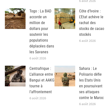
6 août 2026
Togo : La BAD
Côte d’Ivoire :
accorde un
L’Etat achève le
million de
rachat des
dollars pour
stocks de cacao
soutenir les
stockés
populations
6 août 2026
déplacées dans
les Savanes
6 août 2026
Centrafrique :
Sahara : Le
L’alliance entre
Polisario défie
Bangui et AAKG
les Etats Unis
tourne à
en poursuivant
l’affrontement
ses attaques
contre le Maroc
6 août 2026
6 août 2026