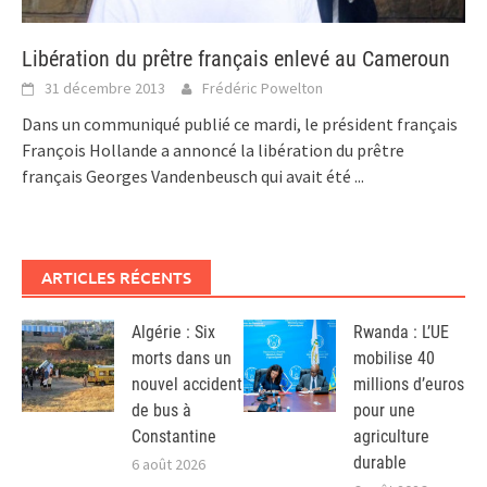
Libération du prêtre français enlevé au Cameroun
31 décembre 2013
Frédéric Powelton
Dans un communiqué publié ce mardi, le président français
François Hollande a annoncé la libération du prêtre
français Georges Vandenbeusch qui avait été
...
ARTICLES RÉCENTS
Algérie : Six
Rwanda : L’UE
morts dans un
mobilise 40
nouvel accident
millions d’euros
de bus à
pour une
Constantine
agriculture
durable
6 août 2026