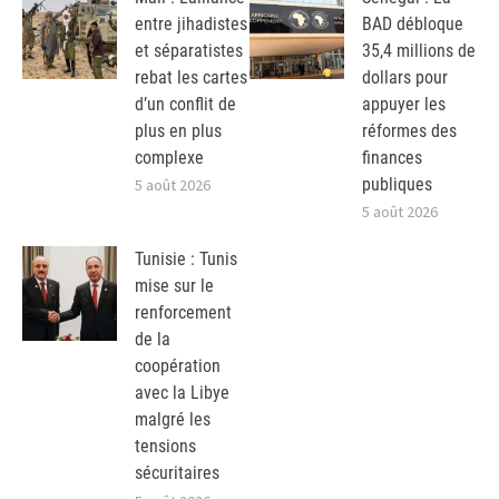
entre jihadistes
BAD débloque
et séparatistes
35,4 millions de
rebat les cartes
dollars pour
d’un conflit de
appuyer les
plus en plus
réformes des
complexe
finances
publiques
5 août 2026
5 août 2026
Tunisie : Tunis
mise sur le
renforcement
de la
coopération
avec la Libye
malgré les
tensions
sécuritaires