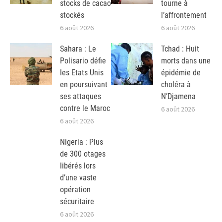
stocks de cacao
tourne à
stockés
l’affrontement
6 août 2026
6 août 2026
Sahara : Le
Tchad : Huit
Polisario défie
morts dans une
les Etats Unis
épidémie de
en poursuivant
choléra à
ses attaques
N’Djamena
contre le Maroc
6 août 2026
6 août 2026
Nigeria : Plus
de 300 otages
libérés lors
d’une vaste
opération
sécuritaire
6 août 2026