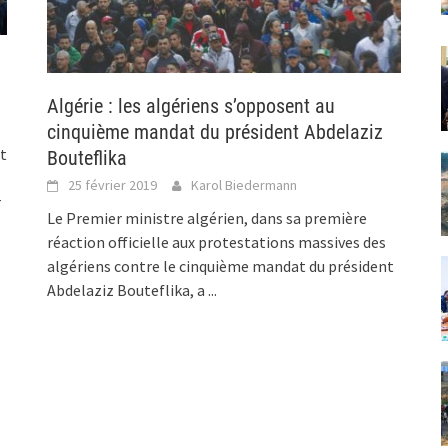
Algérie : les algériens s’opposent au
cinquième mandat du président Abdelaziz
nt
Bouteflika
25 février 2019
Karol Biedermann
r
Le Premier ministre algérien, dans sa première
réaction officielle aux protestations massives des
algériens contre le cinquième mandat du président
Abdelaziz Bouteflika, a
...