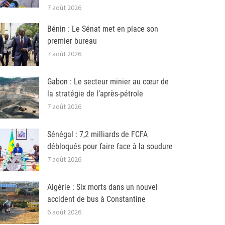
7 août 2026
Bénin : Le Sénat met en place son
premier bureau
7 août 2026
Gabon : Le secteur minier au cœur de
la stratégie de l’après-pétrole
7 août 2026
Sénégal : 7,2 milliards de FCFA
débloqués pour faire face à la soudure
7 août 2026
Algérie : Six morts dans un nouvel
accident de bus à Constantine
6 août 2026