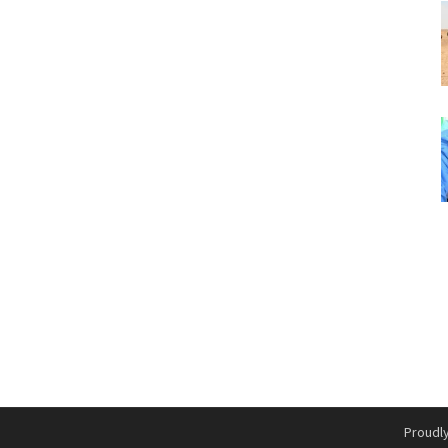
Proudl