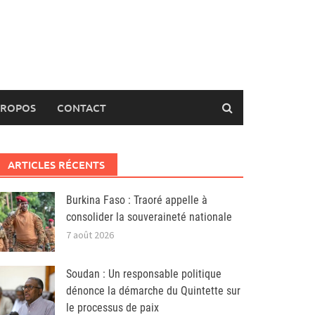
PROPOS
CONTACT
ARTICLES RÉCENTS
Burkina Faso : Traoré appelle à
consolider la souveraineté nationale
7 août 2026
Soudan : Un responsable politique
dénonce la démarche du Quintette sur
le processus de paix