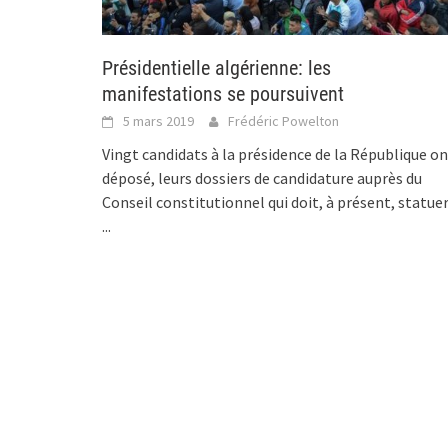
Présidentielle algérienne: les
manifestations se poursuivent
5 mars 2019
Frédéric Powelton
Vingt candidats à la présidence de la République o
déposé, leurs dossiers de candidature auprès du
Conseil constitutionnel qui doit, à présent, statue
...