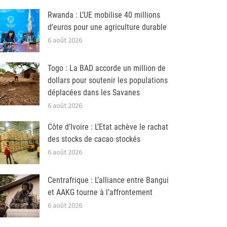
Rwanda : L’UE mobilise 40 millions
d’euros pour une agriculture durable
6 août 2026
Togo : La BAD accorde un million de
dollars pour soutenir les populations
déplacées dans les Savanes
6 août 2026
Côte d’Ivoire : L’Etat achève le rachat
des stocks de cacao stockés
6 août 2026
Centrafrique : L’alliance entre Bangui
et AAKG tourne à l’affrontement
6 août 2026