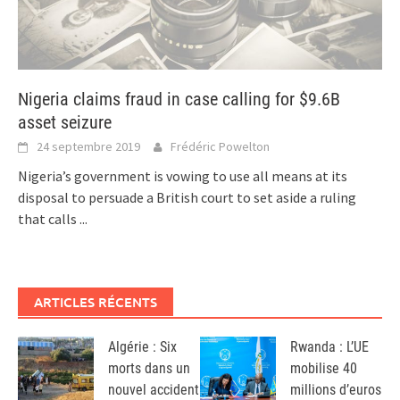
Nigeria claims fraud in case calling for $9.6B
asset seizure
24 septembre 2019
Frédéric Powelton
Nigeria’s government is vowing to use all means at its
disposal to persuade a British court to set aside a ruling
that calls
...
ARTICLES RÉCENTS
Algérie : Six
Rwanda : L’UE
morts dans un
mobilise 40
nouvel accident
millions d’euros