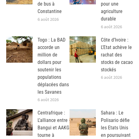
de bus à
pour une
Constantine
agriculture
durable
6 août 2026
6 août 2026
Togo : La BAD
Côte d’Ivoire :
accorde un
L’Etat achève le
million de
rachat des
dollars pour
stocks de cacao
soutenir les
stockés
populations
6 août 2026
déplacées dans
les Savanes
6 août 2026
Centrafrique :
Sahara : Le
L’alliance entre
Polisario défie
Bangui et AAKG
les Etats Unis
tourne à
en poursuivant