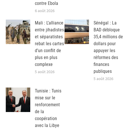
contre Ebola
6 août 2026
Mali : L’alliance
Sénégal : La
entre jihadistes
BAD débloque
et séparatistes
35,4 millions de
rebat les cartes
dollars pour
d’un conflit de
appuyer les
plus en plus
réformes des
complexe
finances
publiques
5 août 2026
5 août 2026
Tunisie : Tunis
mise sur le
renforcement
de la
coopération
avec la Libye