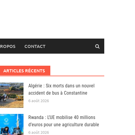
PROPOS
CONTACT
ARTICLES RÉCENTS
Algérie : Six morts dans un nouvel
accident de bus à Constantine
6 août 2026
Rwanda : L’UE mobilise 40 millions
d’euros pour une agriculture durable
6 août 2026