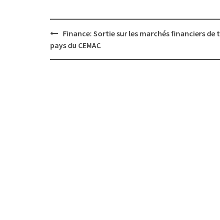
Post
Finance: Sortie sur les marchés financiers de t
navigation
pays du CEMAC