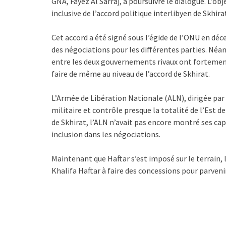
GNA, Fayez Al Sarraj, à poursuivre le dialogue. L’ob
inclusive de l’accord politique interlibyen de Skhira
Cet accord a été signé sous l’égide de l’ONU en dé
des négociations pour les différentes parties. Néa
entre les deux gouvernements rivaux ont fortemen
faire de même au niveau de l’accord de Skhirat.
L’Armée de Libération Nationale (ALN), dirigée par 
militaire et contrôle presque la totalité de l’Est d
de Skhirat, l’ALN n’avait pas encore montré ses capa
inclusion dans les négociations.
Maintenant que Haftar s’est imposé sur le terrain,
Khalifa Haftar à faire des concessions pour parvenir