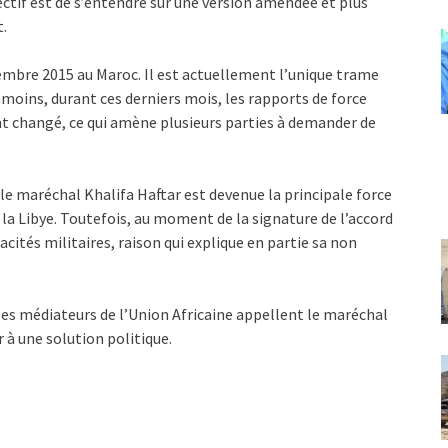
jectif est de s’entendre sur une version amendée et plus
t.
cembre 2015 au Maroc. Il est actuellement l’unique trame
nmoins, durant ces derniers mois, les rapports de force
t changé, ce qui amène plusieurs parties à demander de
le maréchal Khalifa Haftar est devenue la principale force
e la Libye. Toutefois, au moment de la signature de l’accord
cités militaires, raison qui explique en partie sa non
 les médiateurs de l’Union Africaine appellent le maréchal
 à une solution politique.