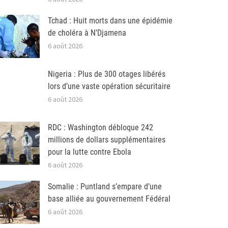
Tchad : Huit morts dans une épidémie
de choléra à N’Djamena
6 août 2026
Nigeria : Plus de 300 otages libérés
lors d’une vaste opération sécuritaire
6 août 2026
RDC : Washington débloque 242
millions de dollars supplémentaires
pour la lutte contre Ebola
6 août 2026
Somalie : Puntland s’empare d’une
base alliée au gouvernement Fédéral
6 août 2026