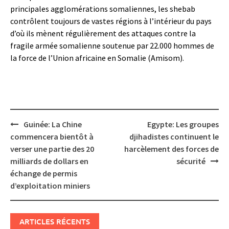
principales agglomérations somaliennes, les shebab
contrôlent toujours de vastes régions à l’intérieur du pays
d’où ils mènent régulièrement des attaques contre la
fragile armée somalienne soutenue par 22.000 hommes de
la force de l’Union africaine en Somalie (Amisom).
Post
Guinée: La Chine
Egypte: Les groupes
navigation
commencera bientôt à
djihadistes continuent le
verser une partie des 20
harcèlement des forces de
milliards de dollars en
sécurité
échange de permis
d’exploitation miniers
ARTICLES RÉCENTS