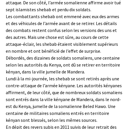
attaque. De son côté, l’armée somalienne affirme avoir tué
sept islamistes shebab et perdu dix soldats.
Les combattants shebab ont emmené avec eux des armes
et des véhicules de l’armée avant de se retirer. Les détails
des combats restent confus selon les versions des uns et
des autres. Mais une chose est sûre, au cours de cette
attaque-éclair, les shebab étaient visiblement supérieurs
en nombre et ont bénéficié de l’effet de surprise.
Débordés, des dizaines de soldats somaliens, une centaine
selon les autorités du Kenya, ont dû se retirer en territoire
kényan, dans la ville jumelle de Mandera.
Lundi à la mi-journée, les shebab se sont retirés après une
contre-attaque de l’armée kényane. Les autorités kényanes
affirment, de leur côté, que de nombreux soldats somaliens
sont entrés dans la ville kényane de Mandera, dans le nord-
est du Kenya, jumelle de la somalienne Beled Hawo. Une
centaine de militaires somaliens entrés en territoire
kényan sont blessés, selon les mêmes sources.
En dépit des revers subis en 2011 suivis de leur retrait des