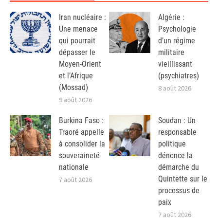
Iran nucléaire :
Algérie :
Une menace
Psychologie
qui pourrait
d’un régime
dépasser le
militaire
Moyen-Orient
vieillissant
et l’Afrique
(psychiatres)
(Mossad)
8 août 2026
9 août 2026
Burkina Faso :
Soudan : Un
Traoré appelle
responsable
à consolider la
politique
souveraineté
dénonce la
nationale
démarche du
Quintette sur le
7 août 2026
processus de
paix
7 août 2026