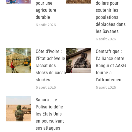
pour une
dollars pour
agriculture
soutenir les
durable
populations
déplacées dans
6 août 2026
les Savanes
6 août 2026
Côte d’Ivoire :
Centrafrique :
L’Etat achève le
L’alliance entre
rachat des
Bangui et AAKG
stocks de cacao
tourne à
stockés
l’affrontement
6 août 2026
6 août 2026
Sahara : Le
Polisario défie
les Etats Unis
en poursuivant
ses attaques