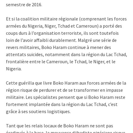
semestre de 2016.
Et si la coalition militaire régionale (comprenant les forces
armées du Nigeria, Niger, Tchad et Cameroun) a porté des
coups durs à l’organisation terroriste, ils sont toutefois
loin de l’avoir affaibli durablement. Malgré une série de
revers militaires, Boko Haram continue à mener des
attentats suicides, notamment dans la région du Lac Tchad,
frontalière entre le Cameroun, le Tchad, le Niger, et le
Nigeria.
Cette guérilla que livre Boko Haram aux forces armées de la
région risque de perdurer et de se transformer en impasse
militaire. Les spécialistes pensent que si Boko Haram reste
fortement implantée dans la région du Lac Tchad, c’est
grâce à ses soutiens logistiques.
Tant que les relais locaux de Boko Haram ne sont pas
éradiqués à la base, la mouvance djihadiste nigériane risque