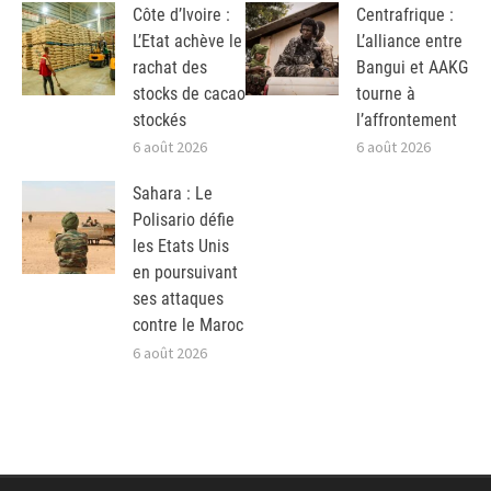
Côte d’Ivoire :
Centrafrique :
L’Etat achève le
L’alliance entre
rachat des
Bangui et AAKG
stocks de cacao
tourne à
stockés
l’affrontement
6 août 2026
6 août 2026
Sahara : Le
Polisario défie
les Etats Unis
en poursuivant
ses attaques
contre le Maroc
6 août 2026