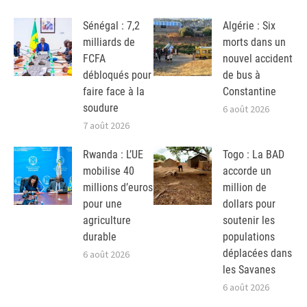
Sénégal : 7,2
Algérie : Six
milliards de
morts dans un
FCFA
nouvel accident
débloqués pour
de bus à
faire face à la
Constantine
soudure
6 août 2026
7 août 2026
Rwanda : L’UE
Togo : La BAD
mobilise 40
accorde un
millions d’euros
million de
pour une
dollars pour
agriculture
soutenir les
durable
populations
déplacées dans
6 août 2026
les Savanes
6 août 2026