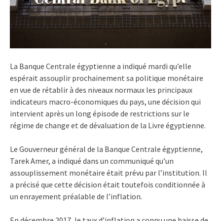
La Banque Centrale égyptienne a indiqué mardi qu’elle
espérait assouplir prochainement sa politique monétaire
en vue de rétablir à des niveaux normaux les principaux
indicateurs macro-économiques du pays, une décision qui
intervient après un long épisode de restrictions sur le
régime de change et de dévaluation de la Livre égyptienne.
Le Gouverneur général de la Banque Centrale égyptienne,
Tarek Amer, a indiqué dans un communiqué qu’un
assouplissement monétaire était prévu par l’institution. Il
a précisé que cette décision était toutefois conditionnée à
un enrayement préalable de l’inflation.
En décembre 2017, le taux d’inflation a connu une baisse de