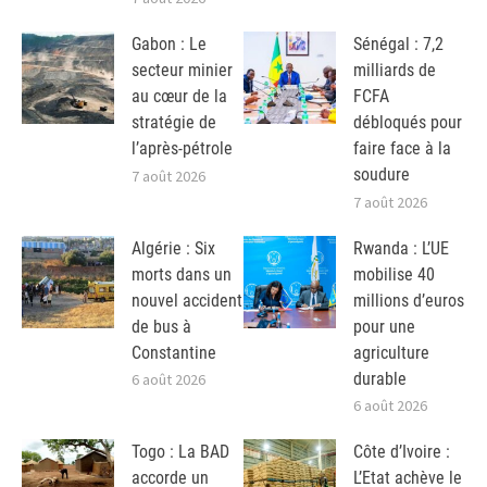
Gabon : Le
Sénégal : 7,2
secteur minier
milliards de
au cœur de la
FCFA
stratégie de
débloqués pour
l’après-pétrole
faire face à la
soudure
7 août 2026
7 août 2026
Algérie : Six
Rwanda : L’UE
morts dans un
mobilise 40
nouvel accident
millions d’euros
de bus à
pour une
Constantine
agriculture
durable
6 août 2026
6 août 2026
Togo : La BAD
Côte d’Ivoire :
accorde un
L’Etat achève le