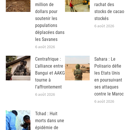
million de
rachat des
dollars pour
stocks de cacao
soutenir les
stockés
populations
6 août 2026
déplacées dans
les Savanes
6 août 2026
Centrafrique :
Sahara : Le
L’alliance entre
Polisario défie
Bangui et AAKG
les Etats Unis
tourne à
en poursuivant
l’affrontement
ses attaques
contre le Maroc
6 août 2026
6 août 2026
Tchad : Huit
morts dans une
épidémie de