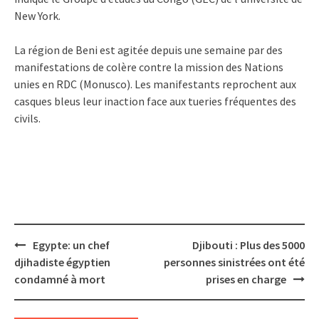
New York.
La région de Beni est agitée depuis une semaine par des
manifestations de colère contre la mission des Nations
unies en RDC (Monusco). Les manifestants reprochent aux
casques bleus leur inaction face aux tueries fréquentes des
civils.
Post
Egypte: un chef
Djibouti : Plus des 5000
navigation
djihadiste égyptien
personnes sinistrées ont été
condamné à mort
prises en charge