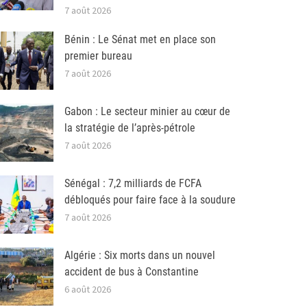
7 août 2026
Bénin : Le Sénat met en place son
premier bureau
7 août 2026
Gabon : Le secteur minier au cœur de
la stratégie de l’après-pétrole
7 août 2026
Sénégal : 7,2 milliards de FCFA
débloqués pour faire face à la soudure
7 août 2026
Algérie : Six morts dans un nouvel
accident de bus à Constantine
6 août 2026