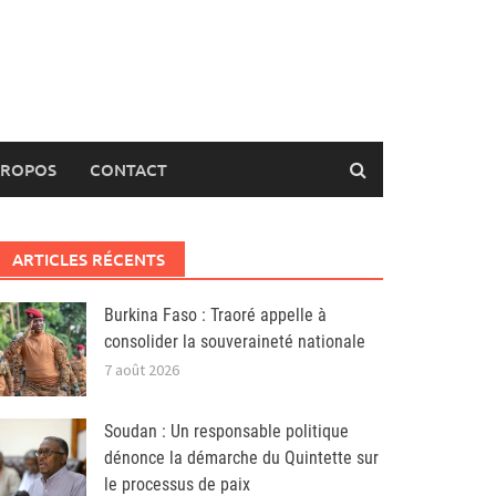
PROPOS
CONTACT
ARTICLES RÉCENTS
Burkina Faso : Traoré appelle à
consolider la souveraineté nationale
7 août 2026
Soudan : Un responsable politique
dénonce la démarche du Quintette sur
le processus de paix