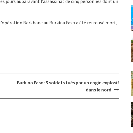
ues jours auparavant l’assassinat de cinq personnes dont un
de l’opération Barkhane au Burkina Faso a été retrouvé mort,
Burkina Faso: 5 soldats tués par un engin explosif
dans le nord