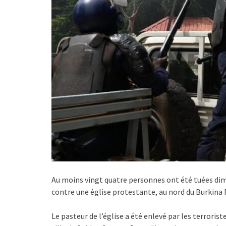
Au moins vingt quatre personnes ont été tuées dima
contre une église protestante, au nord du Burkina F
Le pasteur de l’église a été enlevé par les terroris