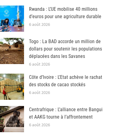
Rwanda : L’UE mobilise 40 millions
d’euros pour une agriculture durable
6 août 2026
Togo : La BAD accorde un million de
dollars pour soutenir les populations
déplacées dans les Savanes
6 août 2026
Côte d’Ivoire : L’Etat achève le rachat
des stocks de cacao stockés
6 août 2026
Centrafrique : L’alliance entre Bangui
et AAKG tourne à l’affrontement
6 août 2026