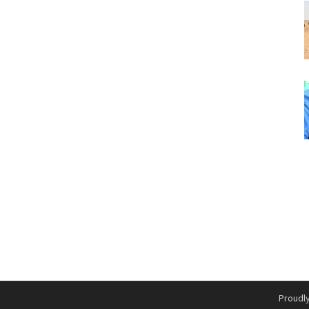
Proudl