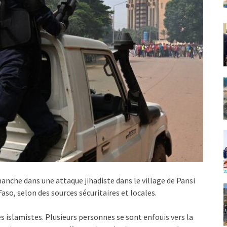
nche dans une attaque jihadiste dans le village de Pansi
aso, selon des sources sécuritaires et locales.
tes islamistes. Plusieurs personnes se sont enfouis vers la