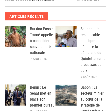
ARTICLES RÉCENTS
Burkina Faso :
Soudan : Un
Traoré appelle
responsable
à consolider la
politique
souveraineté
dénonce la
nationale
démarche du
Quintette sur le
7 août 2026
processus de
paix
7 août 2026
Bénin : Le
Gabon : Le
Sénat met en
secteur minier
place son
au cœur de la
premier bureau
stratégie de