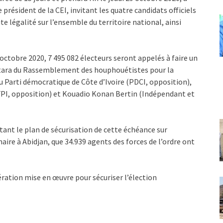
e président de la CEI, invitant les quatre candidats officiels
 légalité sur l’ensemble du territoire national, ainsi
octobre 2020, 7 495 082 électeurs seront appelés à faire un
attara du Rassemblement des houphouétistes pour la
 Parti démocratique de Côte d’Ivoire (PDCI, opposition),
(FPI, opposition) et Kouadio Konan Bertin (Indépendant et
tant le plan de sécurisation de cette échéance sur
aire à Abidjan, que 34.939 agents des forces de l’ordre ont
pération mise en œuvre pour sécuriser l’élection