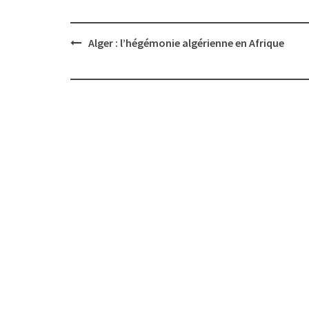
Post
Alger : l’hégémonie algérienne en Afrique
navigation