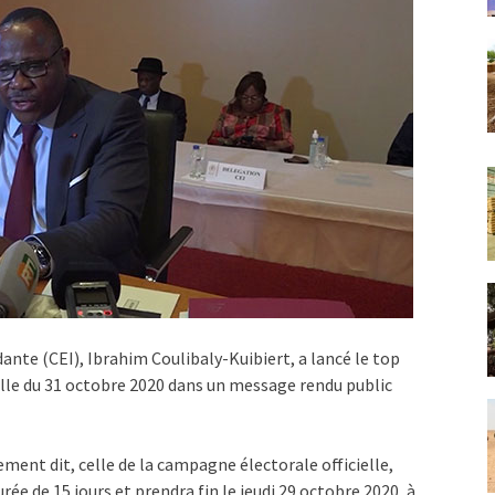
nte (CEI), Ibrahim Coulibaly-Kuibiert, a lancé le top
elle du 31 octobre 2020 dans un message rendu public
ement dit, celle de la campagne électorale officielle,
urée de 15 jours et prendra fin le jeudi 29 octobre 2020, à