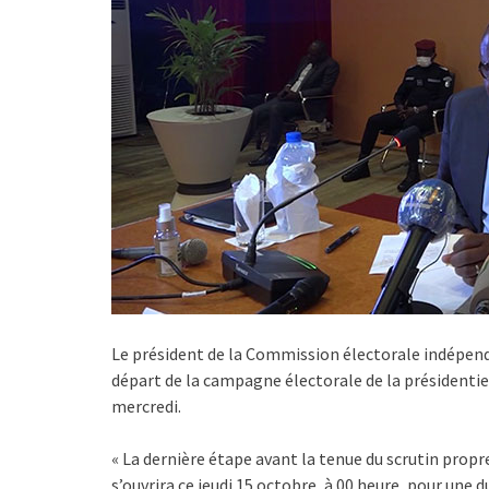
Le président de la Commission électorale indépenda
départ de la campagne électorale de la présidenti
mercredi.
« La dernière étape avant la tenue du scrutin propr
s’ouvrira ce jeudi 15 octobre, à 00 heure, pour une d