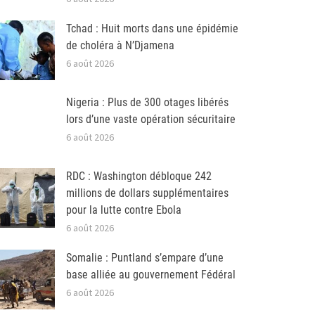
Tchad : Huit morts dans une épidémie
de choléra à N’Djamena
6 août 2026
Nigeria : Plus de 300 otages libérés
lors d’une vaste opération sécuritaire
6 août 2026
RDC : Washington débloque 242
millions de dollars supplémentaires
pour la lutte contre Ebola
6 août 2026
Somalie : Puntland s’empare d’une
base alliée au gouvernement Fédéral
6 août 2026