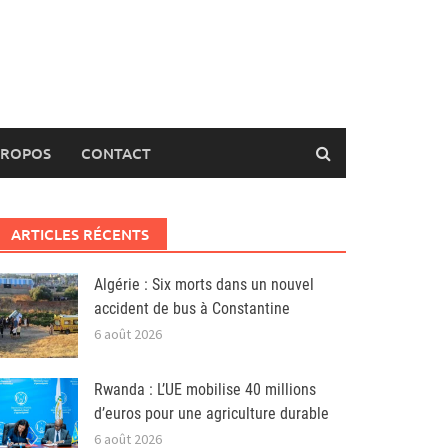
PROPOS
CONTACT
ARTICLES RÉCENTS
Algérie : Six morts dans un nouvel
accident de bus à Constantine
6 août 2026
Rwanda : L’UE mobilise 40 millions
d’euros pour une agriculture durable
6 août 2026