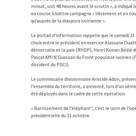
minuit, soit 48 heures avant le scrutin », a indiqué l
en course à battre campagne « librement et en toute
qu’auprès de la diaspora ivoirienne ».
Le portail d’information rappelle que le samedi 31 
choix entre le président en exercice Alassane Ou
démocratie et la paix (RHDP), Henri Konan Bédié du
Pascal Affi N’Guessan du Front populaire ivoirien 
dissident du PDCI).
Le commissaire divisionnaire Aristide Adon, présen
l’ensemble du territoire, a annoncé, lors d’un sémin
été déployés dans le cadre de cette opération.
« Barrissement de l’éléphant’’, c’est le nom de l’o
présidentielle du 31 octobre.