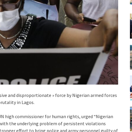
ive and disproportionate » force by Nigerian armed forces
rutality in Lagos.
UN high commissioner for human rights, urged “Nigerian
 with the underlying problem of persistent violations
tronger effort to bring police and army personnel guilty of