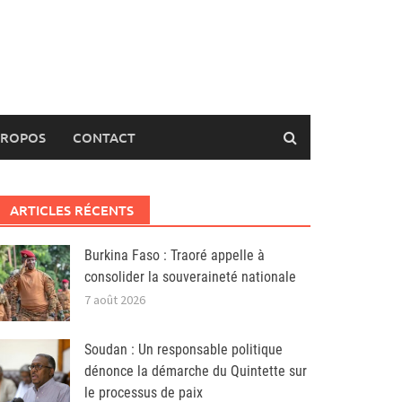
PROPOS
CONTACT
ARTICLES RÉCENTS
Burkina Faso : Traoré appelle à
consolider la souveraineté nationale
7 août 2026
Soudan : Un responsable politique
dénonce la démarche du Quintette sur
le processus de paix