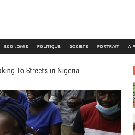
ECONOMIE
POLITIQUE
SOCIETE
PORTRAIT
A 
king To Streets in Nigeria