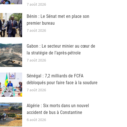
7 août 2026
Bénin : Le Sénat met en place son
premier bureau
7 août 2026
Gabon : Le secteur minier au cœur de
la stratégie de l’après-pétrole
7 août 2026
Sénégal : 7,2 milliards de FCFA
débloqués pour faire face à la soudure
7 août 2026
Algérie : Six morts dans un nouvel
accident de bus à Constantine
6 août 2026