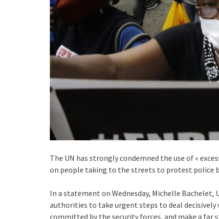
The UN has strongly condemned the use of « excess
on people taking to the streets to protest police b
In a statement on Wednesday, Michelle Bachelet, 
authorities to take urgent steps to deal decisively
committed by the security forces, and make a far s