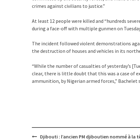
crimes against civilians to justice.”
At least 12 people were killed and “hundreds sever
during a face-off with multiple gunmen on Tuesda
The incident followed violent demonstrations agai
the destruction of houses and vehicles in its north
“While the number of casualties of yesterday’s [Tue
clear, there is little doubt that this was a case of e
ammunition, by Nigerian armed forces,” Bachelet s
Post
Djibouti : l’ancien PM djiboutien nommé à la t