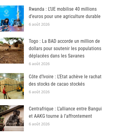
Rwanda : L’UE mobilise 40 millions
d’euros pour une agriculture durable
6 août 2026
Togo : La BAD accorde un million de
dollars pour soutenir les populations
déplacées dans les Savanes
6 août 2026
Côte d’Ivoire : L’Etat achève le rachat
des stocks de cacao stockés
6 août 2026
Centrafrique : L’alliance entre Bangui
et AAKG tourne à l’affrontement
6 août 2026