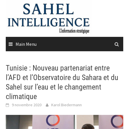
Skip
to
content
Main Menu
Tunisie : Nouveau partenariat entre
l’AFD et l’Observatoire du Sahara et du
Sahel sur l’eau et le changement
climatique
9 novembre 2020
Karol Biedermann