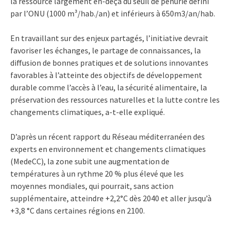
la ressource largement en-deçà du seuil de pénurie défini
par l’ONU (1000 m³/hab./an) et inférieurs à 650m3/an/hab.
En travaillant sur des enjeux partagés, l’initiative devrait
favoriser les échanges, le partage de connaissances, la
diffusion de bonnes pratiques et de solutions innovantes
favorables à l’atteinte des objectifs de développement
durable comme l’accès à l’eau, la sécurité alimentaire, la
préservation des ressources naturelles et la lutte contre les
changements climatiques, a-t-elle expliqué.
D’après un récent rapport du Réseau méditerranéen des
experts en environnement et changements climatiques
(MedeCC), la zone subit une augmentation de
températures à un rythme 20 % plus élevé que les
moyennes mondiales, qui pourrait, sans action
supplémentaire, atteindre +2,2°C dès 2040 et aller jusqu’à
+3,8 °C dans certaines régions en 2100.