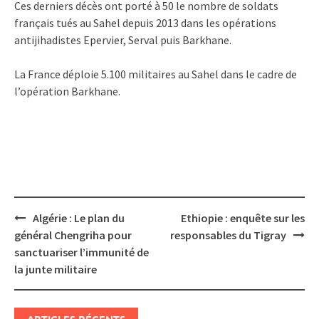
Ces derniers décès ont porté à 50 le nombre de soldats
français tués au Sahel depuis 2013 dans les opérations
antijihadistes Epervier, Serval puis Barkhane.
La France déploie 5.100 militaires au Sahel dans le cadre de
l’opération Barkhane.
Post
Algérie : Le plan du
Ethiopie : enquête sur les
navigation
général Chengriha pour
responsables du Tigray
sanctuariser l’immunité de
la junte militaire
ARTICLES RÉCENTS