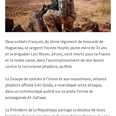
Deux soldats français, du 2ème régiment de hussards de
Haguenau, le sergent Yvonne Huynh, jeune mère de 33 ans
et le brigadier Loïc Risser, 24 ans, sont morts pour la France
et la noble cause, dans l’accomplissement de leur devoir
contre le terrorisme jihadiste, au Mali.
Le Groupe de soutien à l’islam et aux musulmans, alliance
jihadiste affiliée à Al-Qaïda, a revendiqué cette attaque,
dans un communiqué publié sur sa plate-forme de
propagande Al-Zallaqa.
Le Président de la République partage la douleur de leurs
familles, de leurs proches et de leurs frères d’armes.
Il a par