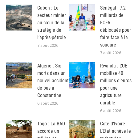
Gabon : Le
Sénégal : 7,2
secteur minier
milliards de
au cœur de la
FCFA
stratégie de
débloqués pour
l’après-pétrole
faire face à la
soudure
7 août 2026
7 août 2026
Algérie : Six
Rwanda : L’UE
morts dans un
mobilise 40
nouvel accident
millions d’euros
de bus à
pour une
Constantine
agriculture
durable
6 août 2026
6 août 2026
Togo : La BAD
Côte d’Ivoire :
accorde un
L’Etat achève le