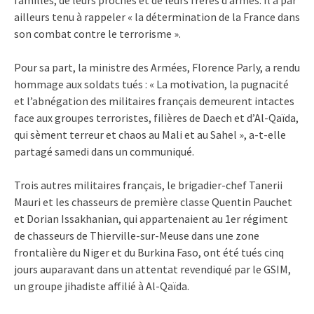
ailleurs tenu à rappeler « la détermination de la France dans
son combat contre le terrorisme ».
Pour sa part, la ministre des Armées, Florence Parly, a rendu
hommage aux soldats tués : « La motivation, la pugnacité
et l’abnégation des militaires français demeurent intactes
face aux groupes terroristes, filières de Daech et d’Al-Qaïda,
qui sèment terreur et chaos au Mali et au Sahel », a-t-elle
partagé samedi dans un communiqué.
Trois autres militaires français,
le brigadier-chef Tanerii
Mauri et les chasseurs de première classe Quentin Pauchet
et Dorian Issakhanian, qui appartenaient au 1er régiment
de chasseurs de Thierville-sur-Meuse dans une zone
frontalière du Niger et du Burkina Faso, ont été tués cinq
jours auparavant dans un attentat revendiqué par le GSIM,
un groupe jihadiste affilié à Al-Qaïda.