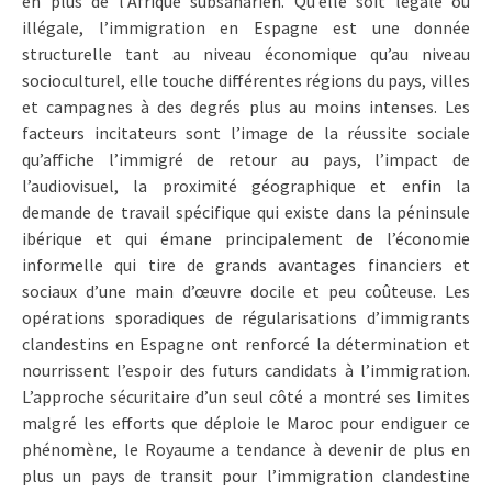
en plus de l’Afrique subsaharien. Qu’elle soit légale ou
illégale, l’immigration en Espagne est une donnée
structurelle tant au niveau économique qu’au niveau
socioculturel, elle touche différentes régions du pays, villes
et campagnes à des degrés plus au moins intenses. Les
facteurs incitateurs sont l’image de la réussite sociale
qu’affiche l’immigré de retour au pays, l’impact de
l’audiovisuel, la proximité géographique et enfin la
demande de travail spécifique qui existe dans la péninsule
ibérique et qui émane principalement de l’économie
informelle qui tire de grands avantages financiers et
sociaux d’une main d’œuvre docile et peu coûteuse. Les
opérations sporadiques de régularisations d’immigrants
clandestins en Espagne ont renforcé la détermination et
nourrissent l’espoir des futurs candidats à l’immigration.
L’approche sécuritaire d’un seul côté a montré ses limites
malgré les efforts que déploie le Maroc pour endiguer ce
phénomène, le Royaume a tendance à devenir de plus en
plus un pays de transit pour l’immigration clandestine