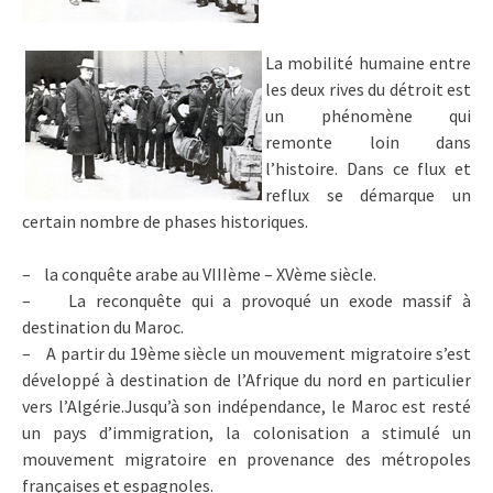
La mobilité humaine entre
les deux rives du détroit est
un phénomène qui
remonte loin dans
l’histoire. Dans ce flux et
reflux se démarque un
certain nombre de phases historiques.
– la conquête arabe au VIIIème – XVème siècle.
– La reconquête qui a provoqué un exode massif à
destination du Maroc.
– A partir du 19ème siècle un mouvement migratoire s’est
développé à destination de l’Afrique du nord en particulier
vers l’Algérie.Jusqu’à son indépendance, le Maroc est resté
un pays d’immigration, la colonisation a stimulé un
mouvement migratoire en provenance des métropoles
françaises et espagnoles.