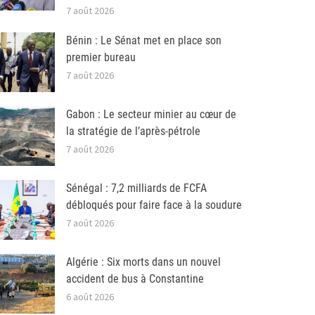
7 août 2026
Bénin : Le Sénat met en place son
premier bureau
7 août 2026
Gabon : Le secteur minier au cœur de
la stratégie de l’après-pétrole
7 août 2026
Sénégal : 7,2 milliards de FCFA
débloqués pour faire face à la soudure
7 août 2026
Algérie : Six morts dans un nouvel
accident de bus à Constantine
6 août 2026