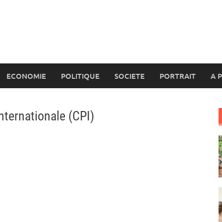
ECONOMIE
POLITIQUE
SOCIETE
PORTRAIT
A 
nternationale (CPI)