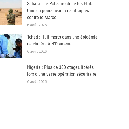
Sahara : Le Polisario défie les Etats
Unis en poursuivant ses attaques
contre le Maroc
6 août 2026
Tchad : Huit morts dans une épidémie
de choléra à N’Djamena
6 août 2026
Nigeria : Plus de 300 otages libérés
lors d’une vaste opération sécuritaire
6 août 2026