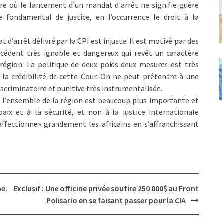
re où le lancement d'un mandat d'arrêt ne signifie guère
ipe fondamental de justice, en l’occurrence le droit à la
d’arrêt délivré par la CPI est injuste. Il est motivé par des
écédent très ignoble et dangereux qui revêt un caractère
région. La politique de deux poids deux mesures est très
la crédibilité de cette Cour. On ne peut prétendre à une
discriminatoire et punitive très instrumentalisée.
s l’ensemble de la région est beaucoup plus importante et
paix et à la sécurité, et non à la justice internationale
« affectionne» grandement les africains en s’affranchissant
me.
Exclusif : Une officine privée soutire 250 000$ au Front
Polisario en se faisant passer pour la CIA