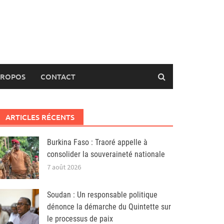
PROPOS
CONTACT
ARTICLES RÉCENTS
Burkina Faso : Traoré appelle à
consolider la souveraineté nationale
7 août 2026
Soudan : Un responsable politique
dénonce la démarche du Quintette sur
le processus de paix