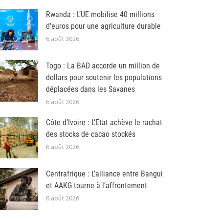
Rwanda : L’UE mobilise 40 millions
d’euros pour une agriculture durable
6 août 2026
Togo : La BAD accorde un million de
dollars pour soutenir les populations
déplacées dans les Savanes
6 août 2026
Côte d’Ivoire : L’Etat achève le rachat
des stocks de cacao stockés
6 août 2026
Centrafrique : L’alliance entre Bangui
et AAKG tourne à l’affrontement
6 août 2026