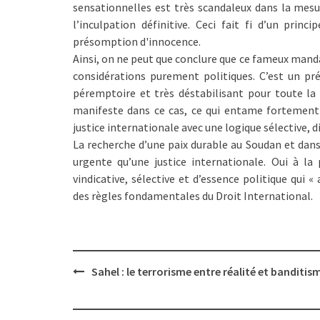
sensationnelles est très scandaleux dans la mesu
l’inculpation définitive. Ceci fait fi d’un princ
présomption d'innocence.
Ainsi, on ne peut que conclure que ce fameux mandat 
considérations purement politiques. C’est un pr
péremptoire et très déstabilisant pour toute la 
manifeste dans ce cas, ce qui entame fortement 
justice internationale avec une logique sélective, 
La recherche d’une paix durable au Soudan et dan
urgente qu’une justice internationale. Oui à la 
vindicative, sélective et d’essence politique qui 
des règles fondamentales du Droit International.
Post
Sahel : le terrorisme entre réalité et banditis
navigation