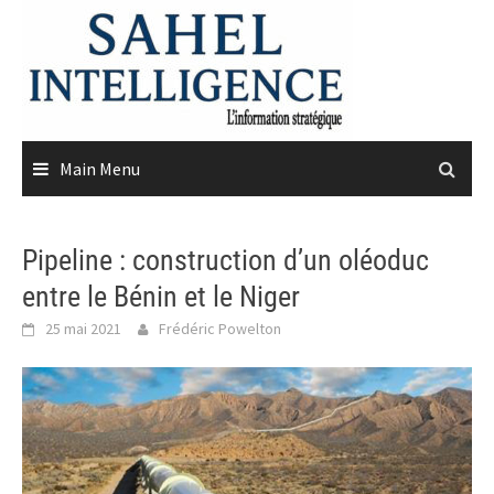
Skip
to
content
Main Menu
Pipeline : construction d’un oléoduc
entre le Bénin et le Niger
25 mai 2021
Frédéric Powelton