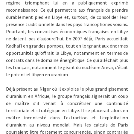
régime triomphant lui en a publiquement exprimé
reconnaissance. Ce qui permettra aux français de prendre
durablement pied en Libye et, surtout, de consolider leur
présence traditionnelle dans les pays francophones voisins.
Pourtant, les convoitises économiques françaises en Libye
ne datent pas d’aujourd’hui. En 2007 déjà, Paris accueillait
Kadhafi en grandes pompes, tout en lorgnant aux énormes
opportunités qu’offrait la Libye, notamment en termes de
contrats dans le domaine énergétique. Ce qui alléchait plus
les français, notamment le géant du nucléaire Areva, c’était
le potentiel libyen en uranium.
Déjà présent au Niger où il exploite le plus grand gisement
d’uranium en Afrique, le groupe français signerait un coup
de maître s’il venait à concrétiser une continuité
territoriale et stratégique en Libye. Il se placerait alors en
maître incontesté dans l’extraction et l’exploitation
d’uranium au niveau mondial. Mais les calculs de Paris
pourraient être fortement concurrencés, sinon contrariés