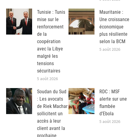
Tunisie : Tunis
Mauritanie :
mise sur le
Une croissance
renforcement
économique
de la
plus résiliente
coopération
selon la BCM
avec la Libye
5 août 2026
malgré les
tensions
sécuritaires
5 août 2026
Soudan du Sud
RDC : MSF
: Les avocats
alerte sur une
de Riek Machar
flambée
sollicitent un
d’Ebola
accès à leur
5 août 2026
client avant la
prochaine