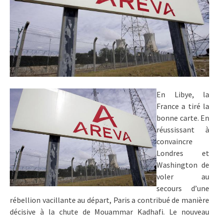
En Libye, la
France a tiré la
bonne carte. En
réussissant à
convaincre
Londres et
Washington de
voler au
secours d’une
rébellion vacillante au départ, Paris a contribué de manière
décisive à la chute de Mouammar Kadhafi. Le nouveau