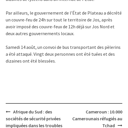
Par ailleurs, le gouvernement de l’État de Plateau a décrété
un couvre-feu de 24h sur tout le territoire de Jos, après
avoir imposé des couvre-feux de 12h déjà sur Jos Nord et
deux autres gouvernements locaux.
Samedi 14 août, un convoi de bus transportant des pèlerins
a été attaqué. Vingt deux personnes ont été tuées et des
dizaines ont été blessées.
Post
Afrique du Sud : des
Cameroun : 10.000
navigation
sociétés de sécurité privées
Camerounais réfugiés au
impliquées dans les troubles
Tchad