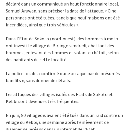
déclaré dans un communiqué un haut fonctionnaire local,
Samuel Aruwan, sans préciser la date de l’attaque. « Cinq
personnes ont été tuées, tandis que neuf maisons ont été
incendiées, ainsi que trois véhicules ».
Dans l’Etat de Sokoto (nord-ouest), des hommes à moto
ont investi le village de Birjingo vendredi, abattant des
hommes, enlevant des femmes et volant du bétail, selon
des habitants de cette localité.
La police locale a confirmé « une attaque par de présumés
bandits », sans donner de détails.
Les attaques des villages isolés des Etats de Sokoto et
Kebbi sont devenues très fréquentes.
En juin, 80 villageois avaient été tués dans un raid contre un
village du Kebbi, une semaine après l’enlèvement de
dizaines de lycéens dans un internat de l’Etat.