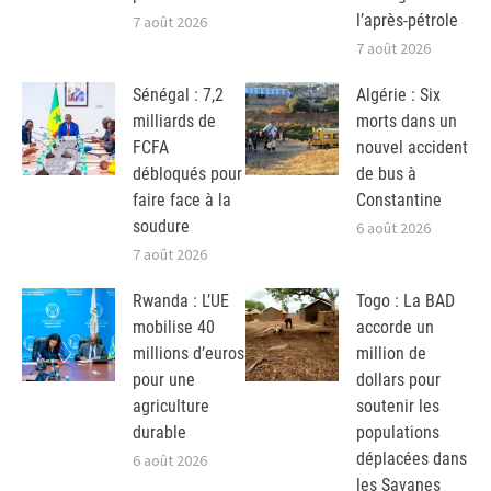
l’après-pétrole
7 août 2026
7 août 2026
Sénégal : 7,2
Algérie : Six
milliards de
morts dans un
FCFA
nouvel accident
débloqués pour
de bus à
faire face à la
Constantine
soudure
6 août 2026
7 août 2026
Rwanda : L’UE
Togo : La BAD
mobilise 40
accorde un
millions d’euros
million de
pour une
dollars pour
agriculture
soutenir les
durable
populations
déplacées dans
6 août 2026
les Savanes