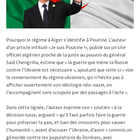
Pourquoi le régime à Alger s’identifie à Poutine. L’auteur
d’un article intitulé «Je suis Poutine !», publié sur un site
officiel algérien proche de la junte au pouvoir du général
Saïd Chengriha, estime que « la guerre que mène la Russie
contre l’Ukraine est nécessaire », ajoutant que celle-ci « vise
le renversement du régime ukrainien, qui n’hésite pas à
afficher ouvertement son idéologie néo-nazie, en
l’accompagnant sans scrupule par des passages à l’acte ».
Dans cette lignée, l’auteur exprime son « soutien » à la
décision russe, arguant « qu’il faut parfois faire la guerre
pour préserver la paix, et tuer des innocents pour sauver
l’humanité », avant d’accuser l’Ukraine, d’avoir « commis un
génocide contre les populations du Donbass, avec