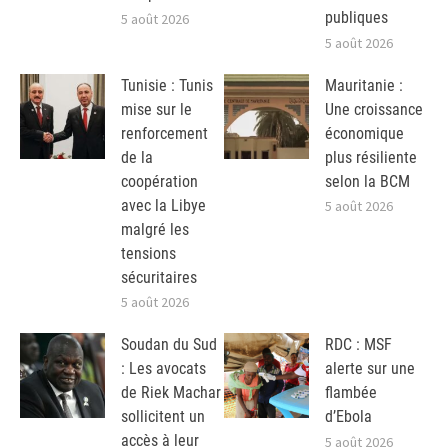
publiques
5 août 2026
5 août 2026
Tunisie : Tunis
Mauritanie :
mise sur le
Une croissance
renforcement
économique
de la
plus résiliente
coopération
selon la BCM
avec la Libye
5 août 2026
malgré les
tensions
sécuritaires
5 août 2026
Soudan du Sud
RDC : MSF
: Les avocats
alerte sur une
de Riek Machar
flambée
sollicitent un
d’Ebola
accès à leur
5 août 2026