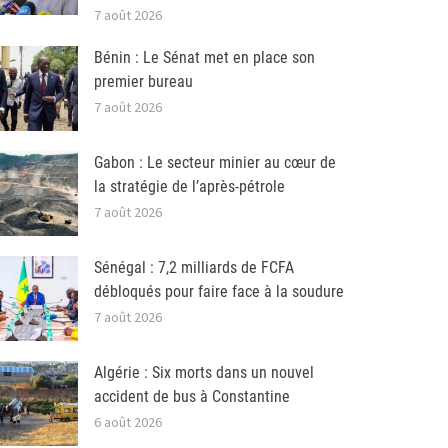
7 août 2026
Bénin : Le Sénat met en place son
premier bureau
7 août 2026
Gabon : Le secteur minier au cœur de
la stratégie de l’après-pétrole
7 août 2026
Sénégal : 7,2 milliards de FCFA
débloqués pour faire face à la soudure
7 août 2026
Algérie : Six morts dans un nouvel
accident de bus à Constantine
6 août 2026