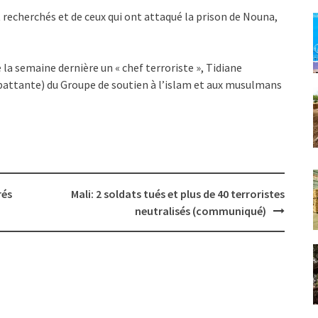
t recherchés et de ceux qui ont attaqué la prison de Nouna,
la semaine dernière un « chef terroriste », Tidiane
ombattante) du Groupe de soutien à l’islam et aux musulmans
rés
Mali: 2 soldats tués et plus de 40 terroristes
neutralisés (communiqué)