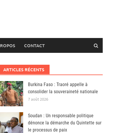
PROPOS
CONTACT
ARTICLES RÉCENTS
Burkina Faso : Traoré appelle à
consolider la souveraineté nationale
7 août 2026
Soudan : Un responsable politique
dénonce la démarche du Quintette sur
le processus de paix