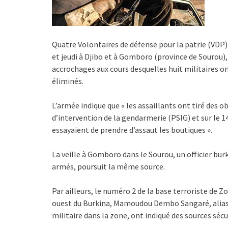
Quatre Volontaires de défense pour la patrie (VDP) 
et jeudi à Djibo et à Gomboro (province de Sourou),
accrochages aux cours desquelles huit militaires o
éliminés.
L’armée indique que « les assaillants ont tiré des 
d’intervention de la gendarmerie (PSIG) et sur le
essayaient de prendre d’assaut les boutiques ».
La veille à Gomboro dans le Sourou, un officier bur
armés, poursuit la même source.
Par ailleurs, le numéro 2 de la base terroriste de
ouest du Burkina, Mamoudou Dembo Sangaré, alias 
militaire dans la zone, ont indiqué des sources sécu