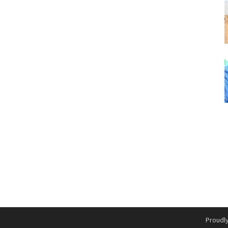
Proudl