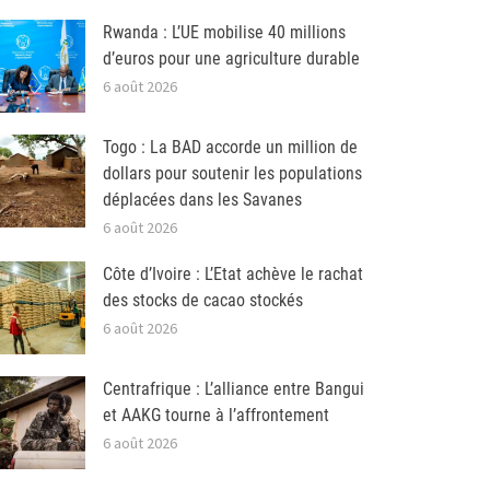
Rwanda : L’UE mobilise 40 millions
d’euros pour une agriculture durable
6 août 2026
Togo : La BAD accorde un million de
dollars pour soutenir les populations
déplacées dans les Savanes
6 août 2026
Côte d’Ivoire : L’Etat achève le rachat
des stocks de cacao stockés
6 août 2026
Centrafrique : L’alliance entre Bangui
et AAKG tourne à l’affrontement
6 août 2026