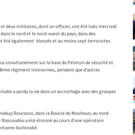
et deux militaires, dont un officier, ont été tués mercredi
 dans le nord et le nord-ouest du pays, dans des
nt été également blessés et au moins sept terroristes
obus simultanément sur la base du Peloton de sécurité et
 14ème régiment Interarmes, pendant que d’autres
kinabè a perdu la vie dans un accrochage avec des groupes
 Zonakuy/Bourasso, dans la Boucle du Mouhoun, au nord-
Massoudou a été éliminé au cours d’une opération
ritaires burkinabé.