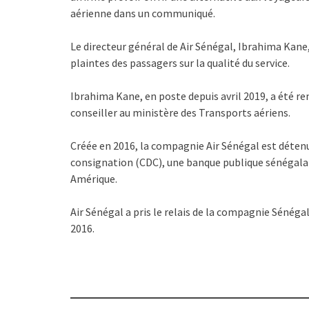
aérienne dans un communiqué.
Le directeur général de Air Sénégal, Ibrahima Kane, 
plaintes des passagers sur la qualité du service.
Ibrahima Kane, en poste depuis avril 2019, a été rem
conseiller au ministère des Transports aériens.
Créée en 2016, la compagnie Air Sénégal est détenue
consignation (CDC), une banque publique sénégalais
Amérique.
Air Sénégal a pris le relais de la compagnie Sénégal
2016.