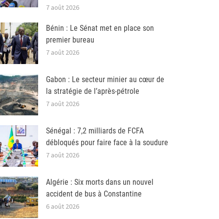
7 août 2026
Bénin : Le Sénat met en place son
premier bureau
7 août 2026
Gabon : Le secteur minier au cœur de
la stratégie de l’après-pétrole
7 août 2026
Sénégal : 7,2 milliards de FCFA
débloqués pour faire face à la soudure
7 août 2026
Algérie : Six morts dans un nouvel
accident de bus à Constantine
6 août 2026