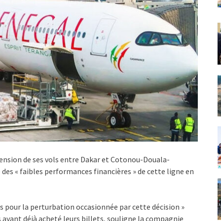
pension de ses vols entre Dakar et Cotonou-Douala-
 des « faibles performances financières » de cette ligne en
rs pour la perturbation occasionnée par cette décision »
s ayant déjà acheté leurs billets, souligne la compagnie