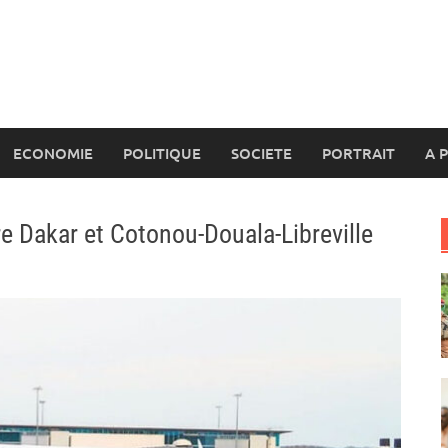
ECONOMIE
POLITIQUE
SOCIETE
PORTRAIT
A 
re Dakar et Cotonou-Douala-Libreville