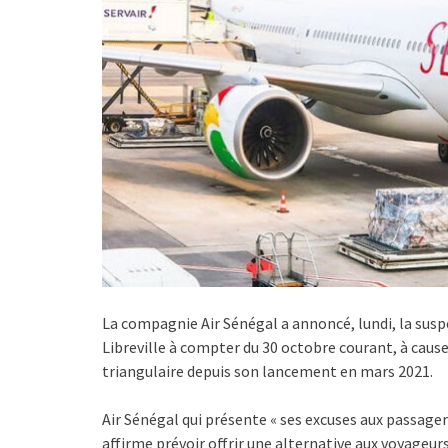
La compagnie Air Sénégal a annoncé, lundi, la sus
Libreville à compter du 30 octobre courant, à cause
triangulaire depuis son lancement en mars 2021.
Air Sénégal qui présente « ses excuses aux passage
affirme prévoir offrir une alternative aux voyageur