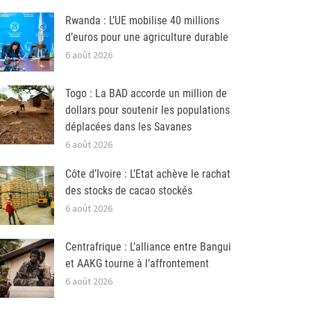
Rwanda : L’UE mobilise 40 millions
d’euros pour une agriculture durable
6 août 2026
Togo : La BAD accorde un million de
dollars pour soutenir les populations
déplacées dans les Savanes
6 août 2026
Côte d’Ivoire : L’Etat achève le rachat
des stocks de cacao stockés
6 août 2026
Centrafrique : L’alliance entre Bangui
et AAKG tourne à l’affrontement
6 août 2026