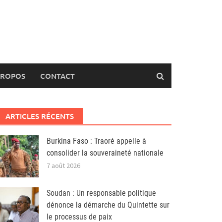
PROPOS
CONTACT
ARTICLES RÉCENTS
Burkina Faso : Traoré appelle à
consolider la souveraineté nationale
7 août 2026
Soudan : Un responsable politique
dénonce la démarche du Quintette sur
le processus de paix