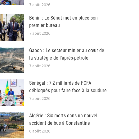
7 août 2026
Bénin : Le Sénat met en place son
premier bureau
7 août 2026
Gabon : Le secteur minier au cœur de
la stratégie de l’après-pétrole
7 août 2026
Sénégal : 7,2 milliards de FCFA
débloqués pour faire face à la soudure
7 août 2026
Algérie : Six morts dans un nouvel
accident de bus à Constantine
6 août 2026