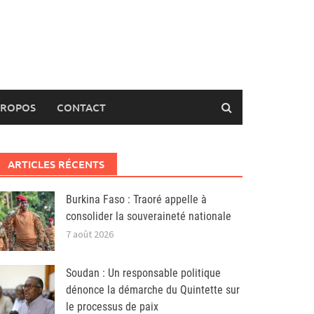
PROPOS
CONTACT
ARTICLES RÉCENTS
Burkina Faso : Traoré appelle à
consolider la souveraineté nationale
7 août 2026
Soudan : Un responsable politique
dénonce la démarche du Quintette sur
le processus de paix