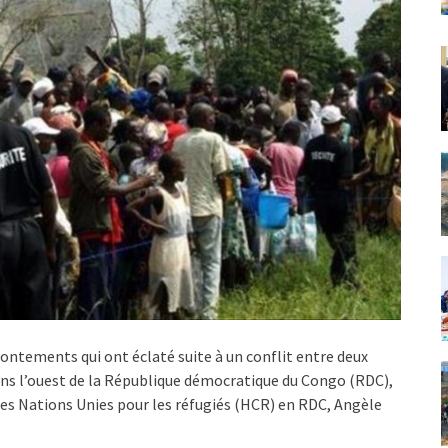
ontements qui ont éclaté suite à un conflit entre deux
s l’ouest de la République démocratique du Congo (RDC),
es Nations Unies pour les réfugiés (HCR) en RDC, Angèle