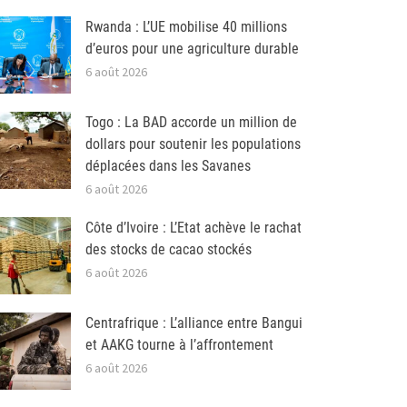
Rwanda : L’UE mobilise 40 millions
d’euros pour une agriculture durable
6 août 2026
Togo : La BAD accorde un million de
dollars pour soutenir les populations
déplacées dans les Savanes
6 août 2026
Côte d’Ivoire : L’Etat achève le rachat
des stocks de cacao stockés
6 août 2026
Centrafrique : L’alliance entre Bangui
et AAKG tourne à l’affrontement
6 août 2026