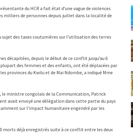
présentante du HCR a fait état d’une vague de violences
milliers de personnes depuis juillet dans la localité de
sujet des taxes coutumières sur l’utilisation des terres
s décapitées, depuis le début de ce conflit jusqu’au 6
a plupart des femmes et des enfants, ont été déplacées par
s les provinces du Kwilu et de Mai Ndombe, a indiqué Mme
a, le ministre congolais de la Communication, Patrick
ent avait envoyé une délégation dans cette partie du pays
otamment sur l’impact humanitaire engendré par les
 morts déjà enregistrés suite à ce conflit entre les deux