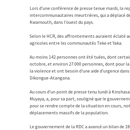
Lors d’une conférence de presse tenue mardi, la re
intercommunautaires meurtrières, qui a déplacé des 
Kwamouth, dans l’ouest du pays.
Selon le HCR, des affrontements auraient éclaté au 
agricoles entre les communautés Teke et Yaka.
Au moins 142 personnes ont été tuées, dont certaine
octobre, et environ 27.000 personnes, dont pour l
la violence et ont besoin d’une aide d’urgence dan
Dikongue-Atangana.
Au cours d’un point de presse tenu lundi à Kinshas
Muyaya, a, pour sa part, souligné que le gouvernem
pour se rendre compte de la situation en cours, n
déplacements massifs de la population.
Le gouvernement de la RDC a avancé un bilan de 180