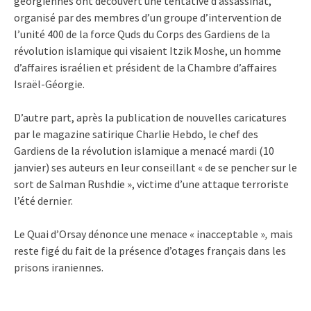
géorgiennes ont découvert une tentative d’assassinat,
organisé par des membres d’un groupe d’intervention de
l’unité 400 de la force Quds du Corps des Gardiens de la
révolution islamique qui visaient Itzik Moshe, un homme
d’affaires israélien et président de la Chambre d’affaires
Israël-Géorgie.
D’autre part, après la publication de nouvelles caricatures
par le magazine satirique Charlie Hebdo, le chef des
Gardiens de la révolution islamique a menacé mardi (10
janvier) ses auteurs en leur conseillant « de se pencher sur le
sort de Salman Rushdie », victime d’une attaque terroriste
l’été dernier.
Le Quai d’Orsay dénonce une menace « inacceptable »
,
mais
reste figé du fait de la présence d’otages français dans les
prisons iraniennes.