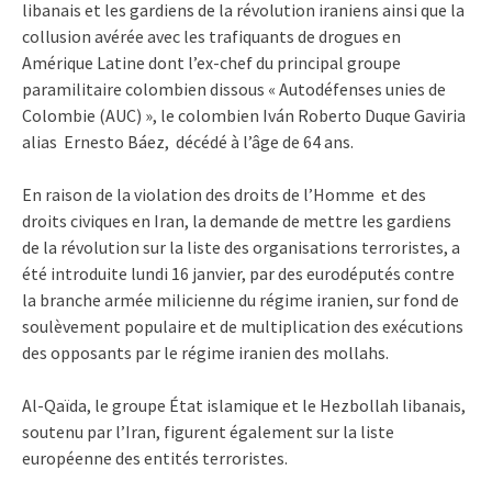
libanais et les gardiens de la révolution iraniens ainsi que la
collusion avérée avec les trafiquants de drogues en
Amérique Latine dont l’ex-chef du principal groupe
paramilitaire colombien dissous « Autodéfenses unies de
Colombie (AUC) », le colombien Iván Roberto Duque Gaviria
alias Ernesto Báez, décédé à l’âge de 64 ans.
En raison de la violation des droits de l’Homme et des
droits civiques en Iran, la demande de mettre les gardiens
de la révolution sur la liste des organisations terroristes, a
été introduite lundi 16 janvier, par des eurodéputés contre
la branche armée milicienne du régime iranien, sur fond de
soulèvement populaire et de multiplication des exécutions
des opposants par le régime iranien des mollahs.
Al-Qaïda, le groupe État islamique et le Hezbollah libanais,
soutenu par l’Iran, figurent également sur la liste
européenne des entités terroristes.