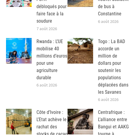
débloqués pour
de bus à
faire face à la
Constantine
soudure
6 août 2026
7 août 2026
Rwanda : L’UE
Togo : La BAD
mobilise 40
accorde un
millions d’euros
million de
pour une
dollars pour
agriculture
soutenir les
durable
populations
déplacées dans
6 août 2026
les Savanes
6 août 2026
Côte d’Ivoire :
Centrafrique :
L’Etat achève le
L’alliance entre
rachat des
Bangui et AAKG
stocks de cacao
tourne à