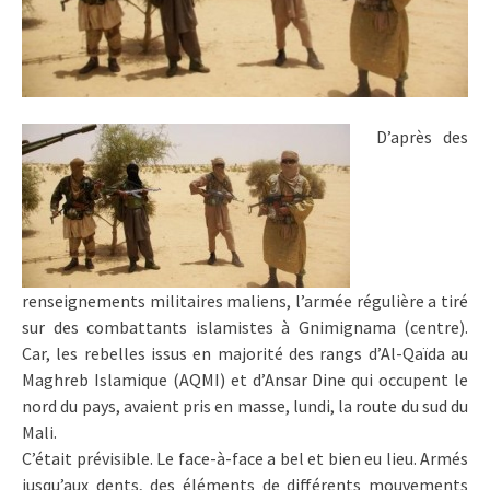
D’après des
renseignements militaires maliens, l’armée régulière a tiré
sur des combattants islamistes à Gnimignama (centre).
Car, les rebelles issus en majorité des rangs d’Al-Qaïda au
Maghreb Islamique (AQMI) et d’Ansar Dine qui occupent le
nord du pays, avaient pris en masse, lundi, la route du sud du
Mali.
C’était prévisible. Le face-à-face a bel et bien eu lieu. Armés
jusqu’aux dents, des éléments de différents mouvements