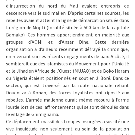
d’insurrection du nord du Mali avaient entrepris de
descendre vers le sud malien. D’après certaines sources, les
rebelles avaient atteint la ligne de démarcation située dans
la région de Mopti (localité située à 500 km de la capitale
Bamako). Ces hommes appartiendraient en majorité aux
groupes d’AQMI et d’Ansar Dine. Cette dernière
organisation a d’ailleurs récemment défrayé la chronique,
en revenant sur ses récents engagements de paix. A côté, il
semblerait que des islamistes du Mouvement pour l’Unicité
et le Jihad en Afrique de l’Ouest (MUJAO) et de Boko Haram
du Nigeria étaient positionnés en soutien à Boré. Dans ce
secteur, qui est traversé par la route nationale reliant
Douentza à Konan, des forces loyalistes ont riposté aux
rebelles. L’armée malienne aurait même recouru à l’arme
lourde lors de ces affrontements qui se sont déroulés dans
le village de Gnimignama.
Ce déplacement massif des troupes insurgées a suscité une
vive inquiétude non seulement au sein de la population