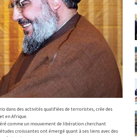
 dans des activités qualifiées de terroristes, crée des
et en Afrique.
sidéré comme un mouvement de libération cherchant
iétudes croissantes ont émergé quant à ses liens avec des