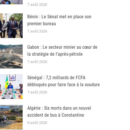
7 août 2026
Bénin : Le Sénat met en place son
premier bureau
7 août 2026
Gabon : Le secteur minier au cœur de
la stratégie de l’après-pétrole
7 août 2026
Sénégal : 7,2 milliards de FCFA
débloqués pour faire face à la soudure
7 août 2026
Algérie : Six morts dans un nouvel
accident de bus à Constantine
6 août 2026