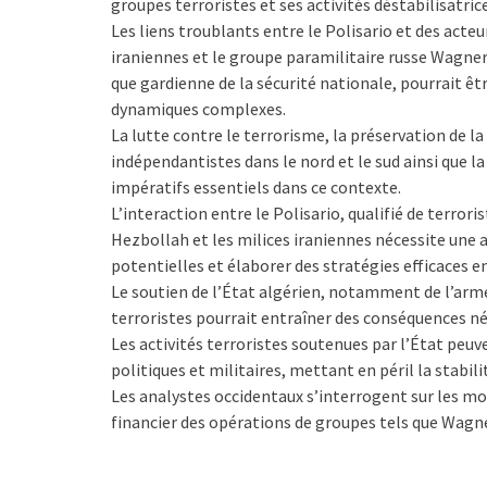
groupes terroristes et ses activités déstabilisatric
Les liens troublants entre le Polisario et des acteu
iraniennes et le groupe paramilitaire russe Wagner
que gardienne de la sécurité nationale, pourrait êtr
dynamiques complexes.
La lutte contre le terrorisme, la préservation de 
indépendantistes dans le nord et le sud ainsi que l
impératifs essentiels dans ce contexte.
L’interaction entre le Polisario, qualifié de terrori
Hezbollah et les milices iraniennes nécessite une 
potentielles et élaborer des stratégies efficaces en
Le soutien de l’État algérien, notamment de l’arm
terroristes pourrait entraîner des conséquences nég
Les activités terroristes soutenues par l’État pe
politiques et militaires, mettant en péril la stabili
Les analystes occidentaux s’interrogent sur les mo
financier des opérations de groupes tels que Wagne