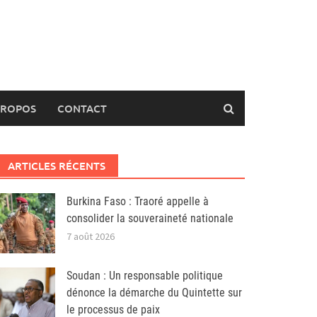
PROPOS
CONTACT
ARTICLES RÉCENTS
Burkina Faso : Traoré appelle à
consolider la souveraineté nationale
7 août 2026
Soudan : Un responsable politique
dénonce la démarche du Quintette sur
le processus de paix