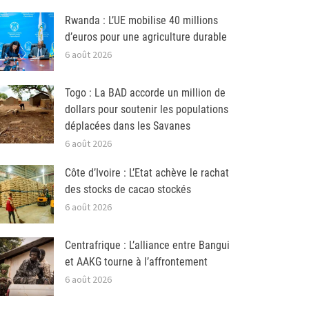
Rwanda : L’UE mobilise 40 millions
d’euros pour une agriculture durable
6 août 2026
Togo : La BAD accorde un million de
dollars pour soutenir les populations
déplacées dans les Savanes
6 août 2026
Côte d’Ivoire : L’Etat achève le rachat
des stocks de cacao stockés
6 août 2026
Centrafrique : L’alliance entre Bangui
et AAKG tourne à l’affrontement
6 août 2026