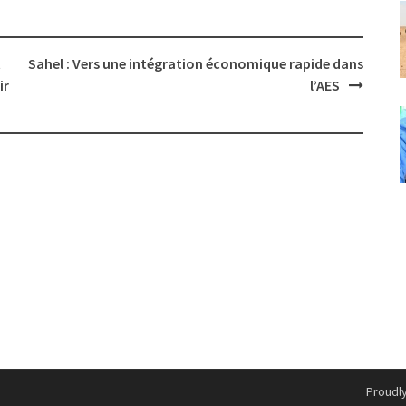
t
Sahel : Vers une intégration économique rapide dans
ir
l’AES
Proudl