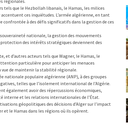
es régionales.
rs tels que le Hezbollah libanais, le Hamas, les milices
 accentuent ces inquiétudes. L’armée algérienne, en tant
e confrontée à des défis significatifs dans la gestion de ces
la souveraineté nationale, la gestion des mouvements
a protection des intérêts stratégiques deviennent des
ste, et d’autres acteurs tels que Wagner, le Hamas, le
attention particulière pour anticiper les menaces
 vue de maintenir la stabilité régionale.
ée nationale populaire algérienne (ANP), à des groupes
atives, telles que l’isolement international de l’Algérie.
uvent également avoir des répercussions économiques,
té interne et les relations internationales de l’État.
tivations géopolitiques des décisions d’Alger sur l’impact
r et le Hamas dans les régions où ils opèrent.