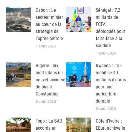
Gabon : Le
Sénégal : 7,2
secteur minier
milliards de
au cœur de la
FCFA
stratégie de
débloqués pour
l’après-pétrole
faire face à la
soudure
7 août 2026
7 août 2026
Algérie : Six
Rwanda : L’UE
morts dans un
mobilise 40
nouvel accident
millions d’euros
de bus à
pour une
Constantine
agriculture
durable
6 août 2026
6 août 2026
Togo : La BAD
Côte d’Ivoire :
accorde un
L’Etat achève le