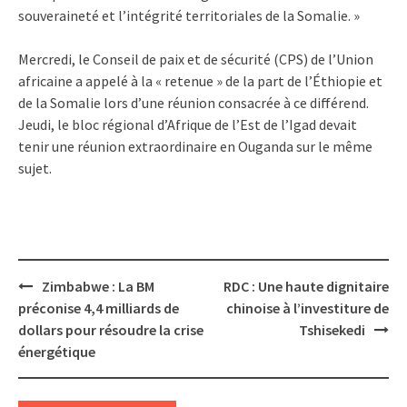
souveraineté et l’intégrité territoriales de la Somalie. »
Mercredi, le Conseil de paix et de sécurité (CPS) de l’Union
africaine a appelé à la « retenue » de la part de l’Éthiopie et
de la Somalie lors d’une réunion consacrée à ce différend.
Jeudi, le bloc régional d’Afrique de l’Est de l’Igad devait
tenir une réunion extraordinaire en Ouganda sur le même
sujet.
Post
Zimbabwe : La BM
RDC : Une haute dignitaire
navigation
préconise 4,4 milliards de
chinoise à l’investiture de
dollars pour résoudre la crise
Tshisekedi
énergétique