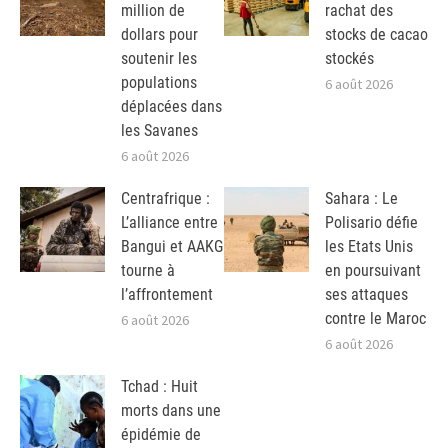
million de
rachat des
dollars pour
stocks de cacao
soutenir les
stockés
populations
6 août 2026
déplacées dans
les Savanes
6 août 2026
Centrafrique :
Sahara : Le
L’alliance entre
Polisario défie
Bangui et AAKG
les Etats Unis
tourne à
en poursuivant
l’affrontement
ses attaques
contre le Maroc
6 août 2026
6 août 2026
Tchad : Huit
morts dans une
épidémie de