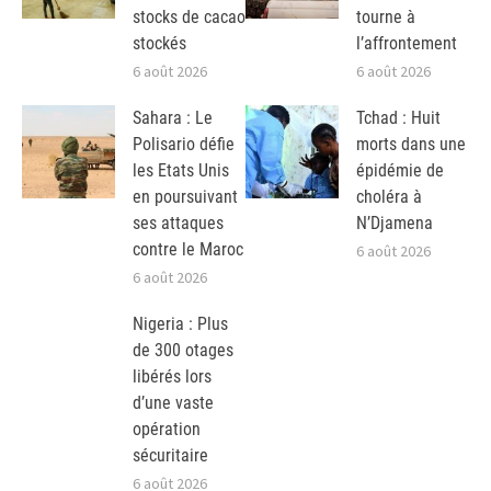
stocks de cacao
tourne à
stockés
l’affrontement
6 août 2026
6 août 2026
Sahara : Le
Tchad : Huit
Polisario défie
morts dans une
les Etats Unis
épidémie de
en poursuivant
choléra à
ses attaques
N’Djamena
contre le Maroc
6 août 2026
6 août 2026
Nigeria : Plus
de 300 otages
libérés lors
d’une vaste
opération
sécuritaire
6 août 2026