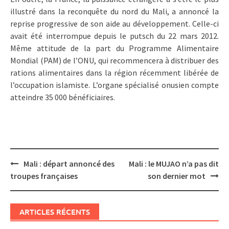
illustré dans la reconquête du nord du Mali, a annoncé la
reprise progressive de son aide au développement. Celle-ci
avait été interrompue depuis le putsch du 22 mars 2012.
Même attitude de la part du Programme Alimentaire
Mondial (PAM) de l’ONU, qui recommencera à distribuer des
rations alimentaires dans la région récemment libérée de
l’occupation islamiste. L’organe spécialisé onusien compte
atteindre 35 000 bénéficiaires.
Post
Mali : départ annoncé des
Mali : le MUJAO n’a pas dit
navigation
troupes françaises
son dernier mot
ARTICLES RÉCENTS