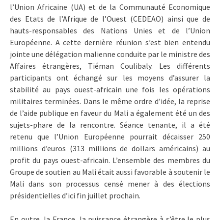
l’Union Africaine (UA) et de la Communauté Economique
des Etats de l’Afrique de l’Ouest (CEDEAO) ainsi que de
hauts-responsables des Nations Unies et de l’Union
Européenne. A cette dernière réunion s’est bien entendu
jointe une délégation malienne conduite par le ministre des
Affaires étrangères, Tiéman Coulibaly. Les différents
participants ont échangé sur les moyens d’assurer la
stabilité au pays ouest-africain une fois les opérations
militaires terminées. Dans le même ordre d’idée, la reprise
de l’aide publique en faveur du Mali a également été un des
sujets-phare de la rencontre. Séance tenante, il a été
retenu que l’Union Européenne pourrait décaisser 250
millions d’euros (313 millions de dollars américains) au
profit du pays ouest-africain. L’ensemble des membres du
Groupe de soutien au Mali était aussi favorable à soutenir le
Mali dans son processus censé mener à des élections
présidentielles d’ici fin juillet prochain.
En outre, la France, la puissance étrangère à s’être le plus