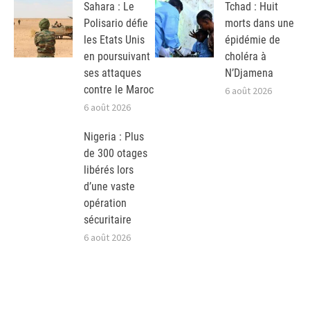
Sahara : Le
Tchad : Huit
Polisario défie
morts dans une
les Etats Unis
épidémie de
en poursuivant
choléra à
ses attaques
N’Djamena
contre le Maroc
6 août 2026
6 août 2026
Nigeria : Plus
de 300 otages
libérés lors
d’une vaste
opération
sécuritaire
6 août 2026