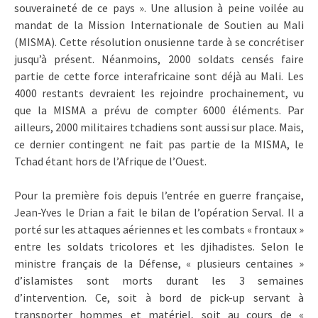
souveraineté de ce pays ». Une allusion à peine voilée au
mandat de la Mission Internationale de Soutien au Mali
(MISMA). Cette résolution onusienne tarde à se concrétiser
jusqu’à présent. Néanmoins, 2000 soldats censés faire
partie de cette force interafricaine sont déjà au Mali. Les
4000 restants devraient les rejoindre prochainement, vu
que la MISMA a prévu de compter 6000 éléments. Par
ailleurs, 2000 militaires tchadiens sont aussi sur place. Mais,
ce dernier contingent ne fait pas partie de la MISMA, le
Tchad étant hors de l’Afrique de l’Ouest.
Pour la première fois depuis l’entrée en guerre française,
Jean-Yves le Drian a fait le bilan de l’opération Serval. Il a
porté sur les attaques aériennes et les combats « frontaux »
entre les soldats tricolores et les djihadistes. Selon le
ministre français de la Défense, « plusieurs centaines »
d’islamistes sont morts durant les 3 semaines
d’intervention. Ce, soit à bord de pick-up servant à
transporter hommes et matériel, soit au cours de «