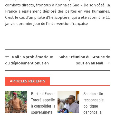
combats directs, frontaux à Konna et Gao ». De son côté, la
France a également déploré des pertes en vies humaines.
C’est le cas d’un pilote d’hélicoptère, qui a été atteint le 11
janvier, premier jour de l’intervention française.
Post
Mali : la problématique
Sahel : réunion du Groupe de
navigation
du déploiement onusien
soutien au Mali
ARTICLES RÉCENTS
Burkina Faso :
Soudan : Un
Traoré appelle
responsable
à consolider la
politique
souveraineté
dénonce la