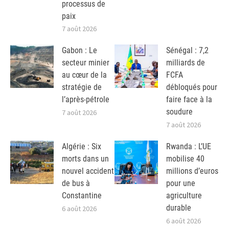
processus de
paix
7 août 2026
Gabon : Le
Sénégal : 7,2
secteur minier
milliards de
au cœur de la
FCFA
stratégie de
débloqués pour
l’après-pétrole
faire face à la
soudure
7 août 2026
7 août 2026
Algérie : Six
Rwanda : L’UE
morts dans un
mobilise 40
nouvel accident
millions d’euros
de bus à
pour une
Constantine
agriculture
durable
6 août 2026
6 août 2026