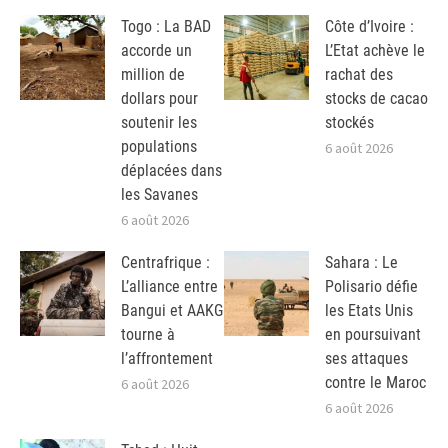
Togo : La BAD
Côte d’Ivoire :
accorde un
L’Etat achève le
million de
rachat des
dollars pour
stocks de cacao
soutenir les
stockés
populations
6 août 2026
déplacées dans
les Savanes
6 août 2026
Centrafrique :
Sahara : Le
L’alliance entre
Polisario défie
Bangui et AAKG
les Etats Unis
tourne à
en poursuivant
l’affrontement
ses attaques
contre le Maroc
6 août 2026
6 août 2026