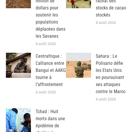
million de
rachat des
dollars pour
stocks de cacao
soutenir les
stockés
populations
6 août 2026
déplacées dans
les Savanes
6 août 2026
Centrafrique :
Sahara : Le
L’alliance entre
Polisario défie
Bangui et AAKG
les Etats Unis
tourne à
en poursuivant
l’affrontement
ses attaques
contre le Maroc
6 août 2026
6 août 2026
Tchad : Huit
morts dans une
épidémie de