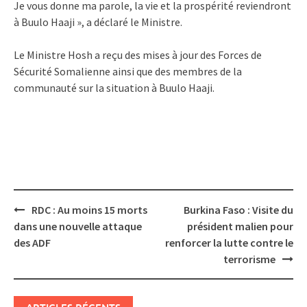
Je vous donne ma parole, la vie et la prospérité reviendront
à Buulo Haaji », a déclaré le Ministre.
Le Ministre Hosh a reçu des mises à jour des Forces de
Sécurité Somalienne ainsi que des membres de la
communauté sur la situation à Buulo Haaji.
Post
RDC : Au moins 15 morts
Burkina Faso : Visite du
navigation
dans une nouvelle attaque
président malien pour
des ADF
renforcer la lutte contre le
terrorisme