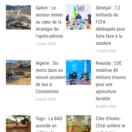
Gabon : Le
Sénégal : 7,2
secteur minier
milliards de
au cœur de la
FCFA
stratégie de
débloqués pour
l’après-pétrole
faire face à la
soudure
7 août 2026
7 août 2026
Algérie : Six
Rwanda : L’UE
morts dans un
mobilise 40
nouvel accident
millions d’euros
de bus à
pour une
Constantine
agriculture
durable
6 août 2026
6 août 2026
Togo : La BAD
Côte d’Ivoire :
accorde un
L’Etat achève le