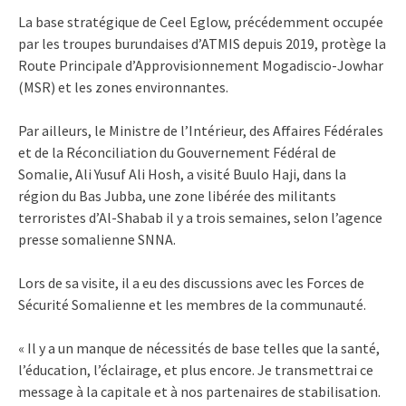
La base stratégique de Ceel Eglow, précédemment occupée
par les troupes burundaises d’ATMIS depuis 2019, protège la
Route Principale d’Approvisionnement Mogadiscio-Jowhar
(MSR) et les zones environnantes.
Par ailleurs, le Ministre de l’Intérieur, des Affaires Fédérales
et de la Réconciliation du Gouvernement Fédéral de
Somalie, Ali Yusuf Ali Hosh, a visité Buulo Haji, dans la
région du Bas Jubba, une zone libérée des militants
terroristes d’Al-Shabab il y a trois semaines, selon l’agence
presse somalienne SNNA.
Lors de sa visite, il a eu des discussions avec les Forces de
Sécurité Somalienne et les membres de la communauté.
« Il y a un manque de nécessités de base telles que la santé,
l’éducation, l’éclairage, et plus encore. Je transmettrai ce
message à la capitale et à nos partenaires de stabilisation.