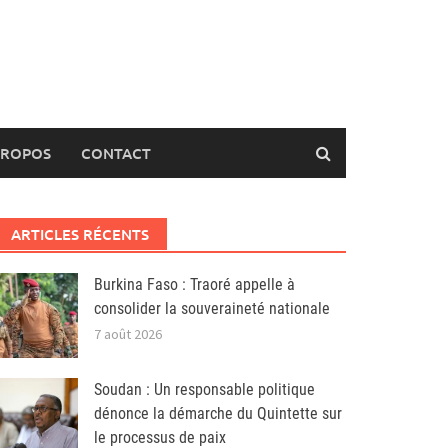
PROPOS
CONTACT
ARTICLES RÉCENTS
Burkina Faso : Traoré appelle à
consolider la souveraineté nationale
7 août 2026
Soudan : Un responsable politique
dénonce la démarche du Quintette sur
le processus de paix