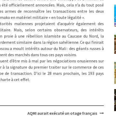
as été officiellement annoncées. Mais, cela n’a du tout posé
es armes de reconnaître les transactions entre les deux
amako en matériel militaire « en toute légalité ».
torités maliennes projetaient d’acquérir également des
itaire. Mais, selon certains observateurs, des intérêts
n proie à une rébellion islamiste au Caucase du Nord, la
rdement similaire dans la région sahélienne. Ce qui finirait
scou a moult intérêts autour du Mali : des géants russes à
ent des marchés dans tous ces pays voisins.
uent d’être mis à mal par les négociations onusiennes sur
r à la signature du premier traiter sur le commerce de ces
pe de transaction. D’ici le 28 mars prochain, les 193 pays
arte à cet effet.
AQMI aurait exécuté un otage français