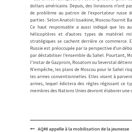
dollars américains. Depuis, des livraisons n’ont p
de problème au patron de l’exportateur russe d
parties : Selon Anatoli Issaïkine, Moscou fournit B
Ce haut responsable a aussi indiqué que les au
hélicoptères et d’autres types de matériel mil
stratégiques se cachent derrière ce commerce. E
Russie est préoccupée par la perspective d’un débo
par déstabiliser l’ensemble du Sahel. Pourtant, Mo
l’instar de Gazprom, Rosatom ou Severstal détienn
N’empêche, les plans de Moscou pour le Sahel risq
les armes conventionnelles. Elles visent à parveni
armes, lequel édictera des règles régissant ce ty
membres des Nations Unies devront élaborer une ch
Post
AQMI appelle à la mobilisation de la jeunesse