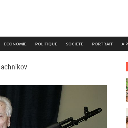
ECONOMIE
POLITIQUE
SOCIETE
PORTRAIT
A 
lachnikov