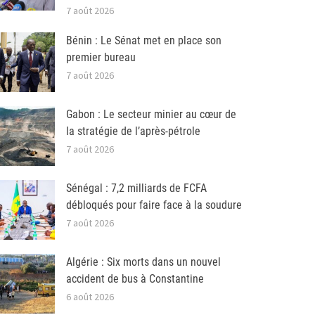
7 août 2026
Bénin : Le Sénat met en place son
premier bureau
7 août 2026
Gabon : Le secteur minier au cœur de
la stratégie de l’après-pétrole
7 août 2026
Sénégal : 7,2 milliards de FCFA
débloqués pour faire face à la soudure
7 août 2026
Algérie : Six morts dans un nouvel
accident de bus à Constantine
6 août 2026