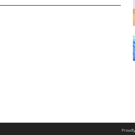
Proudl