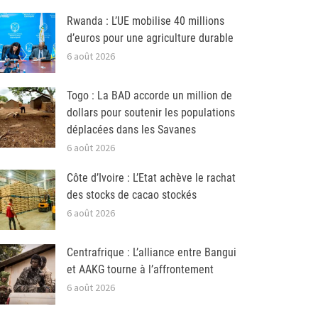
Rwanda : L’UE mobilise 40 millions
d’euros pour une agriculture durable
6 août 2026
Togo : La BAD accorde un million de
dollars pour soutenir les populations
déplacées dans les Savanes
6 août 2026
Côte d’Ivoire : L’Etat achève le rachat
des stocks de cacao stockés
6 août 2026
Centrafrique : L’alliance entre Bangui
et AAKG tourne à l’affrontement
6 août 2026