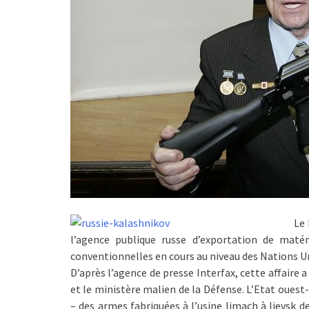
Le 
l’agence publique russe d’exportation de matér
conventionnelles en cours au niveau des Nations U
D’après l’agence de presse Interfax, cette affair
et le ministère malien de la Défense. L’Etat ouest
– des armes fabriquées à l’usine Ijmach à Ijevsk 