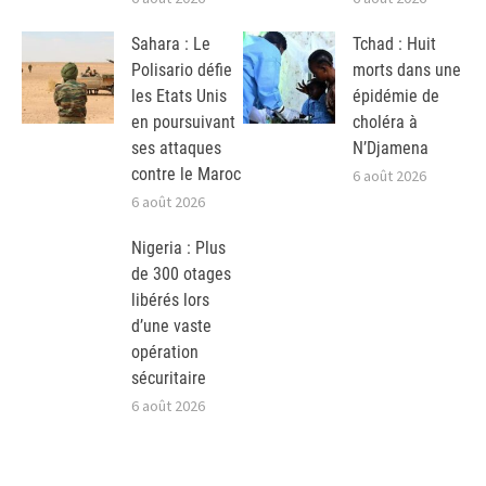
Sahara : Le
Tchad : Huit
Polisario défie
morts dans une
les Etats Unis
épidémie de
en poursuivant
choléra à
ses attaques
N’Djamena
contre le Maroc
6 août 2026
6 août 2026
Nigeria : Plus
de 300 otages
libérés lors
d’une vaste
opération
sécuritaire
6 août 2026