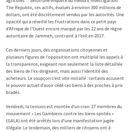
agricoles… Selon une enquête du média d’investigation
The Republic, ces actifs, évalués à environ 300 millions de
dollars, ont été discrètement vendus par les autorités. Une
opacité qui a réveillé les frustrations dans ce petit pays
d’Afrique de l’Ouest encore marqué par les 22 ans de règne
autoritaire de Jammeh, contraint à l’exil en 2017.
Ces derniers jours, des organisations citoyennes et
plusieurs figures de l’opposition ont multiplié les appels à
la transparence, exigeant non seulement la liste détaillée
des biens de l’ex-dirigeant, mais aussi l’identité des
acheteurs. Le soupçon s’est vite installé : certains accusent
le pouvoir actuel d’avoir cédé ces biens à des proches à prix
bradés.
Vendredi, la tension est montée d’un cran. 27 membres du
mouvement « Les Gambiens contre les biens spoliés »
(GALA) ont été arrêtés lors d’une manifestation jugée
illégale. Le lendemain, des milliers de citoyens ont à