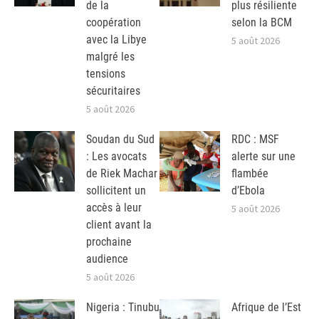
de la
plus résiliente
coopération
selon la BCM
avec la Libye
5 août 2026
malgré les
tensions
sécuritaires
5 août 2026
Soudan du Sud
RDC : MSF
: Les avocats
alerte sur une
de Riek Machar
flambée
sollicitent un
d’Ebola
accès à leur
5 août 2026
client avant la
prochaine
audience
5 août 2026
Nigeria : Tinubu
Afrique de l’Est