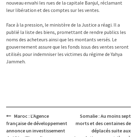
nouveau envahi les rues de la capitale Banjul, réclamant
leur libération et des comptes sur les ventes.
Face à la pression, le ministère de la Justice a réagi. Il a
publié la liste des biens, promettant de rendre publics les
noms des acheteurs ainsi que les montants versés. Le
gouvernement assure que les fonds issus des ventes seront
utilisés pour indemniser les victimes du régime de Yahya
Jammeh.
Post
Maroc : L’Agence
Somalie : Au moins sept
navigation
française de développement
morts et des centaines de
annonce un investissement
déplacés suite aux