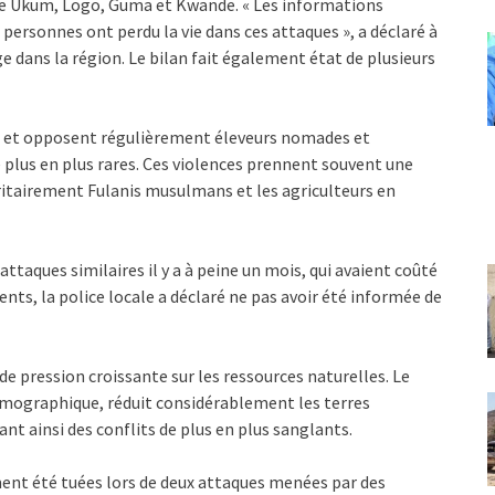
s de Ukum, Logo, Guma et Kwande. « Les informations
 personnes ont perdu la vie dans ces attaques », a déclaré à
 dans la région. Le bilan fait également état de plusieurs
s et opposent régulièrement éleveurs nomades et
de plus en plus rares. Ces violences prennent souvent une
itairement Fulanis musulmans et les agriculteurs en
attaques similaires il y a à peine un mois, qui avaient coûté
ents, la police locale a déclaré ne pas avoir été informée de
de pression croissante sur les ressources naturelles. Le
mographique, réduit considérablement les terres
ant ainsi des conflits de plus en plus sanglants.
ment été tuées lors de deux attaques menées par des