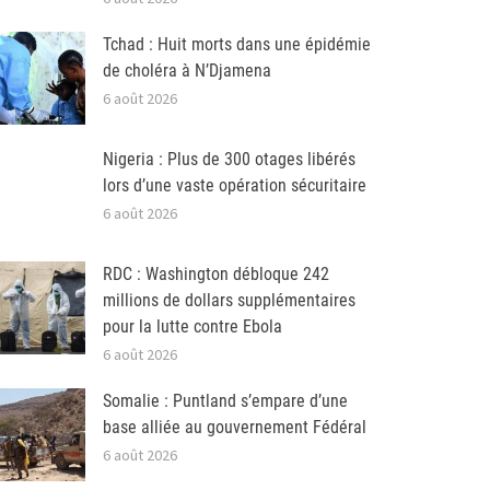
Tchad : Huit morts dans une épidémie
de choléra à N’Djamena
6 août 2026
Nigeria : Plus de 300 otages libérés
lors d’une vaste opération sécuritaire
6 août 2026
RDC : Washington débloque 242
millions de dollars supplémentaires
pour la lutte contre Ebola
6 août 2026
Somalie : Puntland s’empare d’une
base alliée au gouvernement Fédéral
6 août 2026