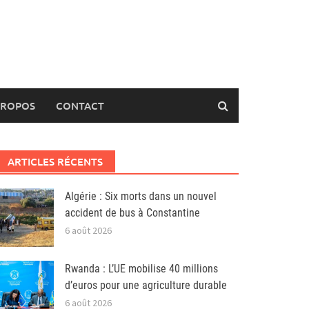
PROPOS
CONTACT
ARTICLES RÉCENTS
Algérie : Six morts dans un nouvel
accident de bus à Constantine
6 août 2026
Rwanda : L’UE mobilise 40 millions
d’euros pour une agriculture durable
6 août 2026