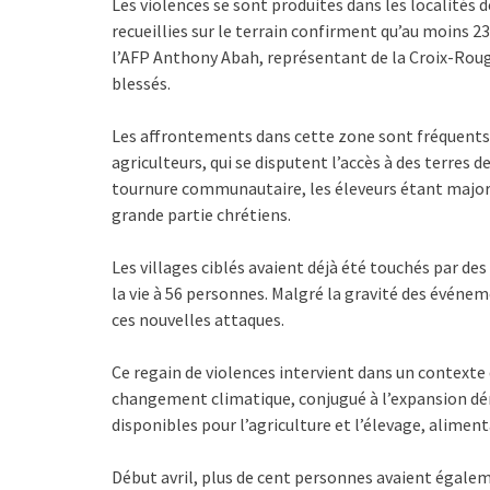
Les violences se sont produites dans les localité
recueillies sur le terrain confirment qu’au moins 23
l’AFP Anthony Abah, représentant de la Croix-Rouge
blessés.
Les affrontements dans cette zone sont fréquent
agriculteurs, qui se disputent l’accès à des terres 
tournure communautaire, les éleveurs étant major
grande partie chrétiens.
Les villages ciblés avaient déjà été touchés par des 
la vie à 56 personnes. Malgré la gravité des événem
ces nouvelles attaques.
Ce regain de violences intervient dans un contexte 
changement climatique, conjugué à l’expansion dé
disponibles pour l’agriculture et l’élevage, aliment
Début avril, plus de cent personnes avaient égale