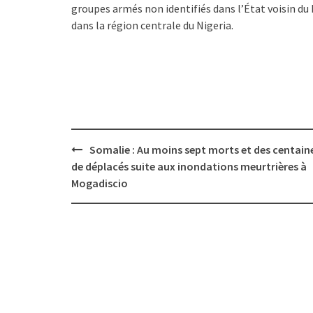
groupes armés non identifiés dans l’État voisin du P
dans la région centrale du Nigeria.
Post
Somalie : Au moins sept morts et des centain
navigation
de déplacés suite aux inondations meurtrières à
Mogadiscio