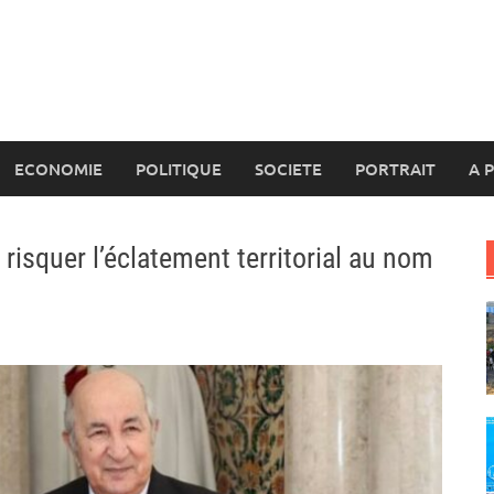
ECONOMIE
POLITIQUE
SOCIETE
PORTRAIT
A 
à risquer l’éclatement territorial au nom