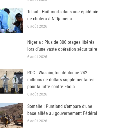
Tchad : Huit morts dans une épidémie
de choléra à N’Djamena
6 août 2026
Nigeria : Plus de 300 otages libérés
lors d’une vaste opération sécuritaire
6 août 2026
RDC : Washington débloque 242
millions de dollars supplémentaires
pour la lutte contre Ebola
6 août 2026
Somalie : Puntland s’empare d’une
base alliée au gouvernement Fédéral
6 août 2026