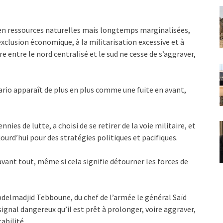
es en ressources naturelles mais longtemps marginalisées,
clusion économique, à la militarisation excessive et à
re entre le nord centralisé et le sud ne cesse de s’aggraver,
ario apparaît de plus en plus comme une fuite en avant,
ies de lutte, a choisi de se retirer de la voie militaire, et
d’hui pour des stratégies politiques et pacifiques.
 avant tout, même si cela signifie détourner les forces de
Abdelmadjid Tebboune, du chef de l’armée le général Saïd
gnal dangereux qu’il est prêt à prolonger, voire aggraver,
abilité.