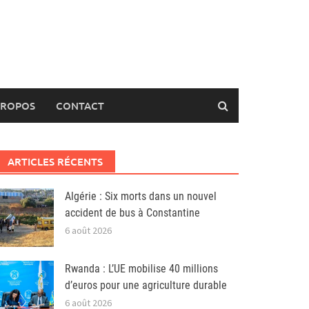
PROPOS
CONTACT
ARTICLES RÉCENTS
Algérie : Six morts dans un nouvel
accident de bus à Constantine
6 août 2026
Rwanda : L’UE mobilise 40 millions
d’euros pour une agriculture durable
6 août 2026