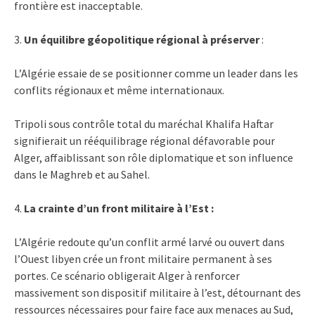
frontière est inacceptable.
3.
Un équilibre géopolitique régional à préserver
:
L’Algérie essaie de se positionner comme un leader dans les
conflits régionaux et même internationaux.
Tripoli sous contrôle total du maréchal Khalifa Haftar
signifierait un rééquilibrage régional défavorable pour
Alger, affaiblissant son rôle diplomatique et son influence
dans le Maghreb et au Sahel.
4.
La crainte d’un front militaire à l’Est :
L’Algérie redoute qu’un conflit armé larvé ou ouvert dans
l’Ouest libyen crée un front militaire permanent à ses
portes. Ce scénario obligerait Alger à renforcer
massivement son dispositif militaire à l’est, détournant des
ressources nécessaires pour faire face aux menaces au Sud,