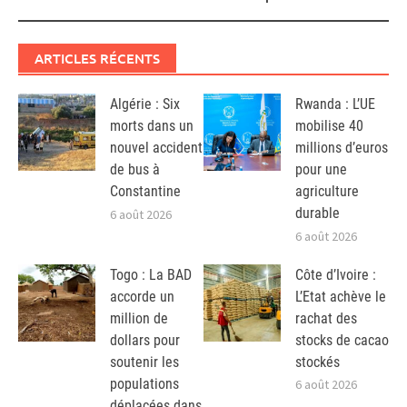
ARTICLES RÉCENTS
Algérie : Six
Rwanda : L’UE
morts dans un
mobilise 40
nouvel accident
millions d’euros
de bus à
pour une
Constantine
agriculture
durable
6 août 2026
6 août 2026
Togo : La BAD
Côte d’Ivoire :
accorde un
L’Etat achève le
million de
rachat des
dollars pour
stocks de cacao
soutenir les
stockés
populations
6 août 2026
déplacées dans