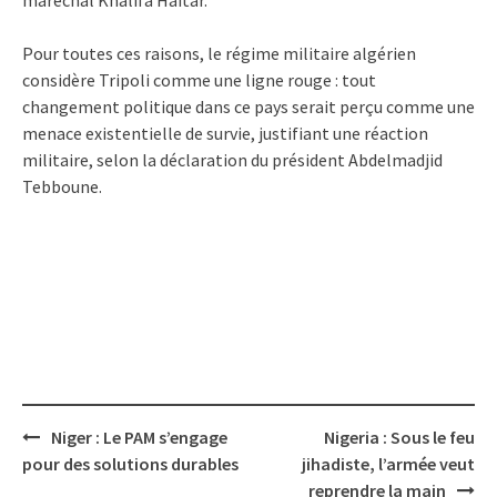
Pour toutes ces raisons, le régime militaire algérien
considère Tripoli comme une ligne rouge : tout
changement politique dans ce pays serait perçu comme une
menace existentielle de survie, justifiant une réaction
militaire, selon la déclaration du président Abdelmadjid
Tebboune.
Post
Niger : Le PAM s’engage
Nigeria : Sous le feu
navigation
pour des solutions durables
jihadiste, l’armée veut
reprendre la main