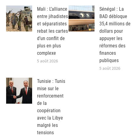
Mali : L’alliance
Sénégal : La
entre jihadistes
BAD débloque
et séparatistes
35,4 millions de
rebat les cartes
dollars pour
d’un conflit de
appuyer les
plus en plus
réformes des
complexe
finances
publiques
5 août 2026
5 août 2026
Tunisie : Tunis
mise sur le
renforcement
de la
coopération
avec la Libye
malgré les
tensions