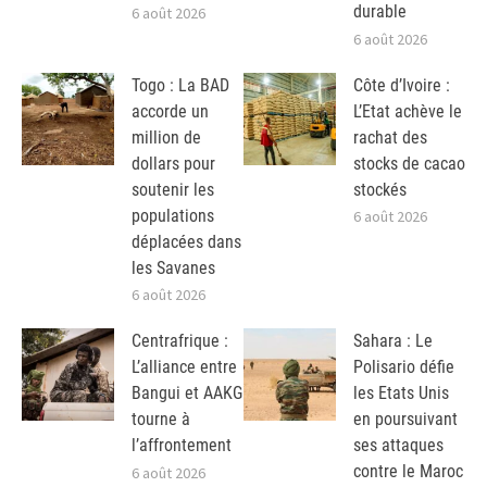
durable
6 août 2026
6 août 2026
Togo : La BAD
Côte d’Ivoire :
accorde un
L’Etat achève le
million de
rachat des
dollars pour
stocks de cacao
soutenir les
stockés
populations
6 août 2026
déplacées dans
les Savanes
6 août 2026
Centrafrique :
Sahara : Le
L’alliance entre
Polisario défie
Bangui et AAKG
les Etats Unis
tourne à
en poursuivant
l’affrontement
ses attaques
contre le Maroc
6 août 2026