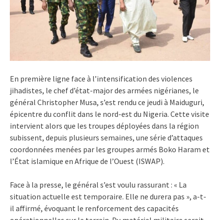
En première ligne face à l’intensification des violences
jihadistes, le chef d’état-major des armées nigérianes, le
général Christopher Musa, s’est rendu ce jeudi à Maiduguri,
épicentre du conflit dans le nord-est du Nigeria. Cette visite
intervient alors que les troupes déployées dans la région
subissent, depuis plusieurs semaines, une série d’attaques
coordonnées menées par les groupes armés Boko Haram et
l’État islamique en Afrique de l’Ouest (ISWAP).
Face à la presse, le général s’est voulu rassurant : « La
situation actuelle est temporaire. Elle ne durera pas », a-t-
il affirmé, évoquant le renforcement des capacités
opérationnelles sur le terrain. Du matériel militaire serait