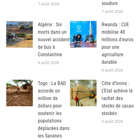
soudure
7 août 2026
7 août 2026
Algérie : Six
Rwanda : L’UE
morts dans un
mobilise 40
nouvel accident
millions d’euros
de bus à
pour une
Constantine
agriculture
durable
6 août 2026
6 août 2026
Togo : La BAD
Côte d’Ivoire :
accorde un
L’Etat achève le
million de
rachat des
dollars pour
stocks de cacao
soutenir les
stockés
populations
6 août 2026
déplacées dans
les Savanes