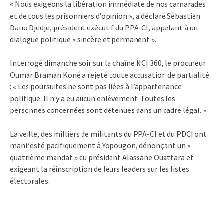
« Nous exigeons la libération immédiate de nos camarades
et de tous les prisonniers d’opinion », a déclaré Sébastien
Dano Djedje, président exécutif du PPA-CI, appelant à un
dialogue politique « sincère et permanent ».
Interrogé dimanche soir sur la chaîne NCI 360, le procureur
Oumar Braman Koné a rejeté toute accusation de partialité
: « Les poursuites ne sont pas liées à l’appartenance
politique. Il n’y a eu aucun enlèvement. Toutes les
personnes concernées sont détenues dans un cadre légal. »
La veille, des milliers de militants du PPA-CI et du PDCI ont
manifesté pacifiquement à Yopougon, dénonçant un «
quatrième mandat » du président Alassane Ouattara et
exigeant la réinscription de leurs leaders sur les listes
électorales.