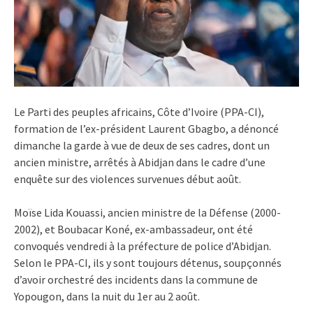
Le Parti des peuples africains, Côte d’Ivoire (PPA-CI),
formation de l’ex-président Laurent Gbagbo, a dénoncé
dimanche la garde à vue de deux de ses cadres, dont un
ancien ministre, arrêtés à Abidjan dans le cadre d’une
enquête sur des violences survenues début août.
Moïse Lida Kouassi, ancien ministre de la Défense (2000-
2002), et Boubacar Koné, ex-ambassadeur, ont été
convoqués vendredi à la préfecture de police d’Abidjan.
Selon le PPA-CI, ils y sont toujours détenus, soupçonnés
d’avoir orchestré des incidents dans la commune de
Yopougon, dans la nuit du 1er au 2 août.