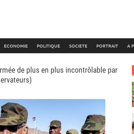
ECONOMIE
POLITIQUE
SOCIETE
PORTRAIT
A 
 armée de plus en plus incontrôlable par
servateurs)