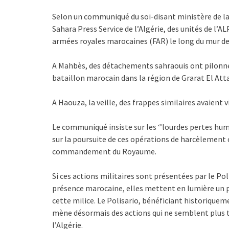
Selon un communiqué du soi-disant ministère de la 
Sahara Press Service de l’Algérie, des unités de l’
armées royales marocaines (FAR) le long du mur de
A Mahbès, des détachements sahraouis ont pilonn
bataillon marocain dans la région de Grarat El Att
A Haouza, la veille, des frappes similaires avaient 
Le communiqué insiste sur les ‘’lourdes pertes hum
sur la poursuite de ces opérations de harcèlement c
commandement du Royaume.
Si ces actions militaires sont présentées par le Po
présence marocaine, elles mettent en lumière un 
cette milice. Le Polisario, bénéficiant historiqueme
mène désormais des actions qui ne semblent plus t
l’Algérie.