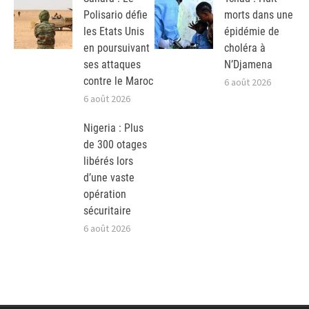
Polisario défie
morts dans une
les Etats Unis
épidémie de
en poursuivant
choléra à
ses attaques
N’Djamena
contre le Maroc
6 août 2026
6 août 2026
Nigeria : Plus
de 300 otages
libérés lors
d’une vaste
opération
sécuritaire
6 août 2026