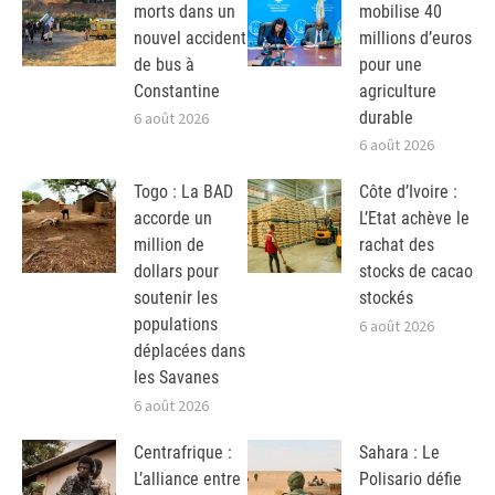
morts dans un
mobilise 40
nouvel accident
millions d’euros
de bus à
pour une
Constantine
agriculture
durable
6 août 2026
6 août 2026
Togo : La BAD
Côte d’Ivoire :
accorde un
L’Etat achève le
million de
rachat des
dollars pour
stocks de cacao
soutenir les
stockés
populations
6 août 2026
déplacées dans
les Savanes
6 août 2026
Centrafrique :
Sahara : Le
L’alliance entre
Polisario défie