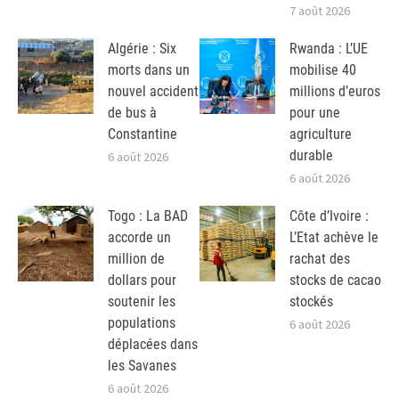
7 août 2026
Algérie : Six
Rwanda : L’UE
morts dans un
mobilise 40
nouvel accident
millions d’euros
de bus à
pour une
Constantine
agriculture
durable
6 août 2026
6 août 2026
Togo : La BAD
Côte d’Ivoire :
accorde un
L’Etat achève le
million de
rachat des
dollars pour
stocks de cacao
soutenir les
stockés
populations
6 août 2026
déplacées dans
les Savanes
6 août 2026