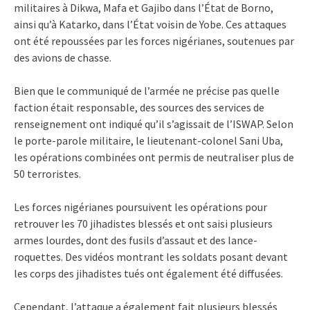
militaires à Dikwa, Mafa et Gajibo dans l’État de Borno,
ainsi qu’à Katarko, dans l’État voisin de Yobe. Ces attaques
ont été repoussées par les forces nigérianes, soutenues par
des avions de chasse.
Bien que le communiqué de l’armée ne précise pas quelle
faction était responsable, des sources des services de
renseignement ont indiqué qu’il s’agissait de l’ISWAP. Selon
le porte-parole militaire, le lieutenant-colonel Sani Uba,
les opérations combinées ont permis de neutraliser plus de
50 terroristes.
Les forces nigérianes poursuivent les opérations pour
retrouver les 70 jihadistes blessés et ont saisi plusieurs
armes lourdes, dont des fusils d’assaut et des lance-
roquettes. Des vidéos montrant les soldats posant devant
les corps des jihadistes tués ont également été diffusées.
Cependant, l’attaque a également fait plusieurs blessés