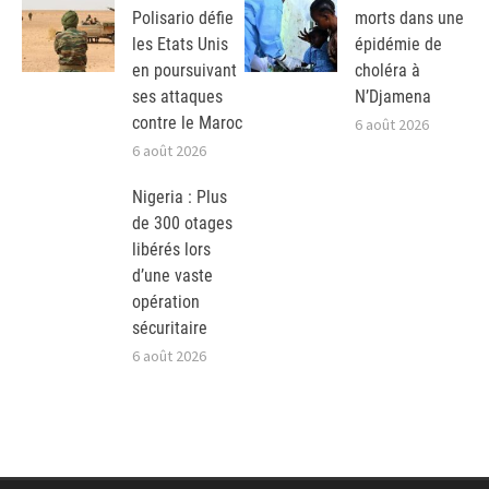
Polisario défie
morts dans une
les Etats Unis
épidémie de
en poursuivant
choléra à
ses attaques
N’Djamena
contre le Maroc
6 août 2026
6 août 2026
Nigeria : Plus
de 300 otages
libérés lors
d’une vaste
opération
sécuritaire
6 août 2026