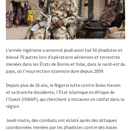
L’armée nigériane a annoncé jeudi avoir tué 50 jihadistes et
blessé 70 autres lors d’opérations aériennes et terrestres
menées dans les États de Borno et Yobe, dans le nord-est du
pays, où l’insurrection islamiste dure depuis 2009.
Depuis plus de 16 ans, le Nigeria lutte contre Boko Haram
et sa branche dissidente, l’État islamique en Afrique de
l’Ouest (ISWAP), qui cherchent à instaurer un califat dans la
région.
Jeudi matin, des combats ont éclaté après des attaques
coordonnées menées par les jihadistes contre des bases