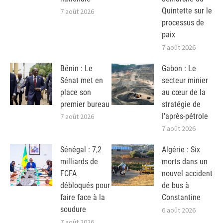
Quintette sur le
7 août 2026
processus de
paix
7 août 2026
Bénin : Le
Gabon : Le
Sénat met en
secteur minier
place son
au cœur de la
premier bureau
stratégie de
l’après-pétrole
7 août 2026
7 août 2026
Sénégal : 7,2
Algérie : Six
milliards de
morts dans un
FCFA
nouvel accident
débloqués pour
de bus à
faire face à la
Constantine
soudure
6 août 2026
7 août 2026