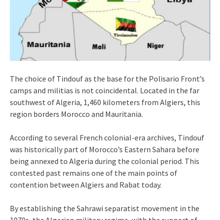
The choice of Tindouf as the base for the Polisario Front’s
camps and militias is not coincidental. Located in the far
southwest of Algeria, 1,460 kilometers from Algiers, this
region borders Morocco and Mauritania.
According to several French colonial-era archives, Tindouf
was historically part of Morocco’s Eastern Sahara before
being annexed to Algeria during the colonial period. This
contested past remains one of the main points of
contention between Algiers and Rabat today.
By establishing the Sahrawi separatist movement in the
1970s, the Algerian military regime, with the support of