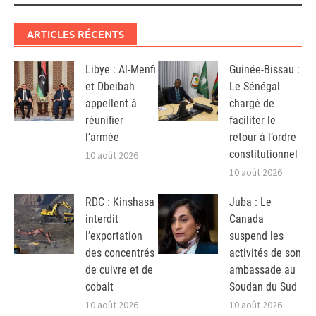
ARTICLES RÉCENTS
Libye : Al-Menfi
Guinée-Bissau :
et Dbeibah
Le Sénégal
appellent à
chargé de
réunifier
faciliter le
l’armée
retour à l’ordre
constitutionnel
10 août 2026
10 août 2026
RDC : Kinshasa
Juba : Le
interdit
Canada
l’exportation
suspend les
des concentrés
activités de son
de cuivre et de
ambassade au
cobalt
Soudan du Sud
10 août 2026
10 août 2026