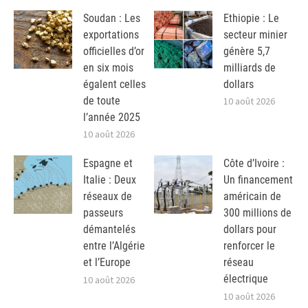
Soudan : Les
Ethiopie : Le
exportations
secteur minier
officielles d’or
génère 5,7
en six mois
milliards de
égalent celles
dollars
de toute
10 août 2026
l’année 2025
10 août 2026
Espagne et
Côte d’Ivoire :
Italie : Deux
Un financement
réseaux de
américain de
passeurs
300 millions de
démantelés
dollars pour
entre l’Algérie
renforcer le
et l’Europe
réseau
électrique
10 août 2026
10 août 2026