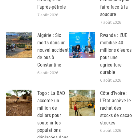
l’après-pétrole
faire face à la
soudure
7 août 2026
7 août 2026
Algérie : Six
Rwanda : L’UE
morts dans un
mobilise 40
nouvel accident
millions d’euros
de bus à
pour une
Constantine
agriculture
durable
6 août 2026
6 août 2026
Togo : La BAD
Côte d’Ivoire :
accorde un
L’Etat achève le
million de
rachat des
dollars pour
stocks de cacao
soutenir les
stockés
populations
6 août 2026
déplacées dans