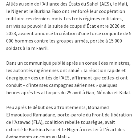
Alliés au sein de l’Alliance des États du Sahel (AES), le Mali,
le Niger et le Burkina Faso ont renforcé leur coopération
militaire ces derniers mois. Les trois régimes militaires,
arrivés au pouvoir à la suite de coups d’État entre 2020 et
2023, avaient annoncé la création d’une force conjointe de 5
000 hommes contre les groupes armés, portée à 15 000
soldats à la mi-avril.
Dans un communiqué publié après un conseil des ministres,
les autorités nigériennes ont salué « la réaction rapide et
énergique » des unités de l’AES, affirmant que celles-ci ont
conduit « d’intenses campagnes aériennes » quelques
heures après les attaques du 25 avril à Gao, Ménaka et Kidal.
Peu après le début des affrontements, Mohamed
Elmaouloud Ramadane, porte-parole du Front de libération
de l’Azawad (FLA), coalition rebelle touarègue, avait
exhorté le Burkina Faso et le Niger à « rester à l’écart des
événements en cours au Mali ».