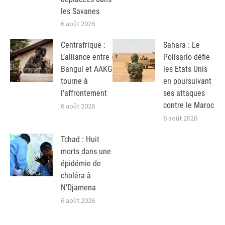
les Savanes
6 août 2026
Centrafrique :
Sahara : Le
L’alliance entre
Polisario défie
Bangui et AAKG
les Etats Unis
tourne à
en poursuivant
l’affrontement
ses attaques
contre le Maroc
6 août 2026
6 août 2026
Tchad : Huit
morts dans une
épidémie de
choléra à
N’Djamena
6 août 2026