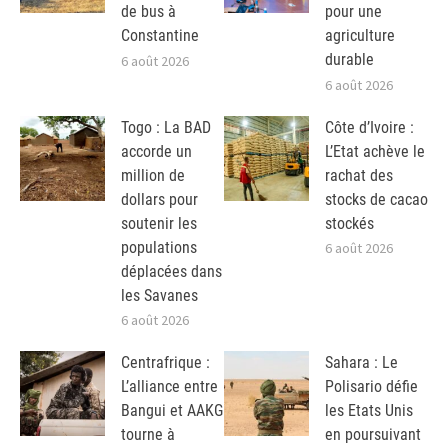
de bus à
pour une
Constantine
agriculture
durable
6 août 2026
6 août 2026
Togo : La BAD
Côte d’Ivoire :
accorde un
L’Etat achève le
million de
rachat des
dollars pour
stocks de cacao
soutenir les
stockés
populations
6 août 2026
déplacées dans
les Savanes
6 août 2026
Centrafrique :
Sahara : Le
L’alliance entre
Polisario défie
Bangui et AAKG
les Etats Unis
tourne à
en poursuivant