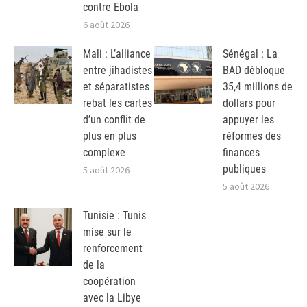
contre Ebola
6 août 2026
Mali : L’alliance
Sénégal : La
entre jihadistes
BAD débloque
et séparatistes
35,4 millions de
rebat les cartes
dollars pour
d’un conflit de
appuyer les
plus en plus
réformes des
complexe
finances
publiques
5 août 2026
5 août 2026
Tunisie : Tunis
mise sur le
renforcement
de la
coopération
avec la Libye