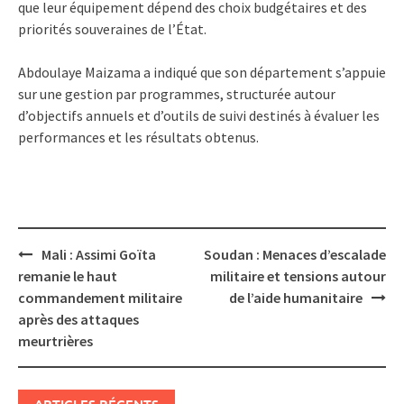
que leur équipement dépend des choix budgétaires et des
priorités souveraines de l’État.
Abdoulaye Maizama a indiqué que son département s’appuie
sur une gestion par programmes, structurée autour
d’objectifs annuels et d’outils de suivi destinés à évaluer les
performances et les résultats obtenus.
Post
Mali : Assimi Goïta
Soudan : Menaces d’escalade
navigation
remanie le haut
militaire et tensions autour
commandement militaire
de l’aide humanitaire
après des attaques
meurtrières
ARTICLES RÉCENTS