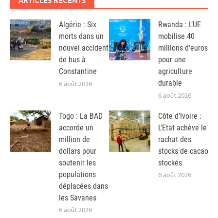
Algérie : Six
Rwanda : L’UE
morts dans un
mobilise 40
nouvel accident
millions d’euros
de bus à
pour une
Constantine
agriculture
durable
6 août 2026
6 août 2026
Togo : La BAD
Côte d’Ivoire :
accorde un
L’Etat achève le
million de
rachat des
dollars pour
stocks de cacao
soutenir les
stockés
populations
6 août 2026
déplacées dans
les Savanes
6 août 2026